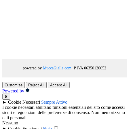
powered by
MuccaGialla.com
. P.IVA 06350120652
Customize
Reject All
Accept All
Powered by
✖
►
Cookie Necessari
Sempre Attivo
I cookie necessari abilitano funzioni essenziali del sito come accessi
sicuri e regolazioni delle preferenze di consenso. Non memorizzano
dati personali.
Nessuno
►
Cookie Funzionali
Nota