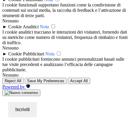
I cookie funzionali supportano funzioni come la condivisione di
contenuti sui social media, la raccolta di feedback e l’attivazione di
strumenti di terze parti.
Nessuno
►
Cookie Analitici
Nota
I cookie analitici tracciano le interazioni dei visitatori, fornendo dati
su metriche come numero di visitatori, frequenza di rimbalzo e fonti
di traffico.
Nessuno
►
Cookie Pubblicitari
Nota
I cookie pubblicitari forniscono annunci personalizzati basati sulle
tue visite precedenti e analizzano l’efficacia delle campagne
pubblicitarie.
Nessuno
Reject All
Save My Preferences
Accept All
Powered by
Iscriviti