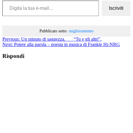
Digita la tua e-mail...
Iscriviti
Pubblicato sotto:
miglioramento
Previous:
Un minuto di saggezza. “Tu e gli altri”.
Next:
Potere alla parola – poesia in musica di Frankie Hi-NRG
Rispondi