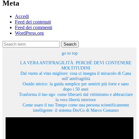
Meta
Accedi
Feed dei contenuti
Feed dei commenti
WordPress.org
Search
go to top
LA VERA ANTIFRAGILITÀ: PERCHÉ DEVI CONTENERE
MOLTITUDINI
Dal vuoto al vino migliore: cosa ci insegna il miracolo di Cana
sull’antifragilità
Ossido nitrico: la guida semplice per sentirti più forte e sano
dopo i 50 anni
Trasforma il tuo ego: come liberarti dal vittimismo e abbracciare
la vera libertà interiore
Come usare il tuo Tempo come una persona scientificamente
intelligente: il sistema Dis/Co di Marco Costanzo