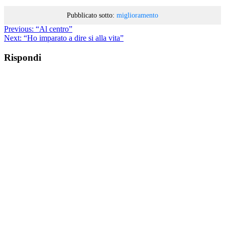
Pubblicato sotto:
miglioramento
Previous:
“Al centro”
Next:
“Ho imparato a dire si alla vita”
Rispondi