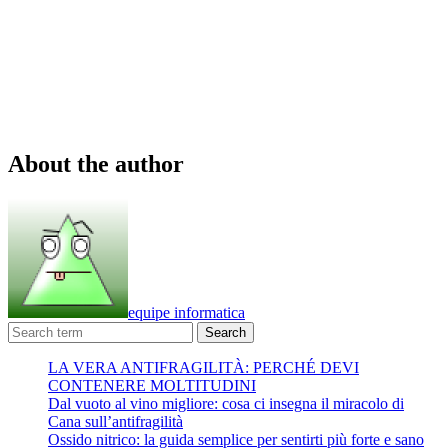
About the author
equipe informatica
Search
LA VERA ANTIFRAGILITÀ: PERCHÉ DEVI
CONTENERE MOLTITUDINI
Dal vuoto al vino migliore: cosa ci insegna il miracolo di
Cana sull’antifragilità
Ossido nitrico: la guida semplice per sentirti più forte e sano