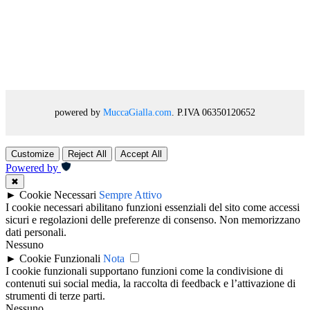
powered by
MuccaGialla.com
. P.IVA 06350120652
Customize
Reject All
Accept All
Powered by
✖
►
Cookie Necessari
Sempre Attivo
I cookie necessari abilitano funzioni essenziali del sito come accessi
sicuri e regolazioni delle preferenze di consenso. Non memorizzano
dati personali.
Nessuno
►
Cookie Funzionali
Nota
I cookie funzionali supportano funzioni come la condivisione di
contenuti sui social media, la raccolta di feedback e l’attivazione di
strumenti di terze parti.
Nessuno