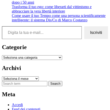
dopo i 50 anni
Trasforma il tuo ego: come liberarti dal vittimismo e
abbracciare la vera libertà interiore
Come usare il tuo Tempo come una persona scientificamente
intelligente: il sistema Dis/Co di Marco Costanzo
Digita la tua e-mail...
Iscriviti
Categorie
Categorie
Archivi
Archivi
Search
Meta
Accedi
Feed dei contenuti