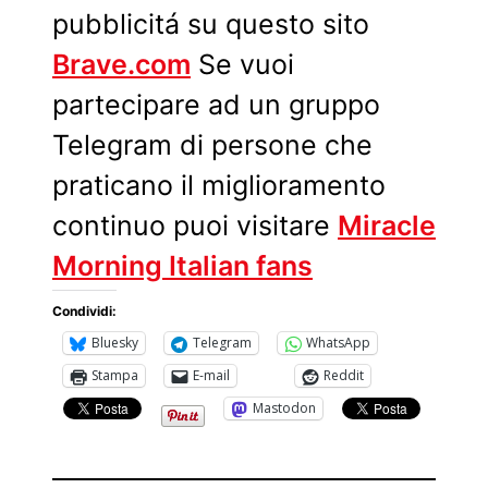
pubblicitá su questo sito
Brave.com
Se vuoi
partecipare ad un gruppo
Telegram di persone che
praticano il miglioramento
continuo puoi visitare
Miracle
Morning Italian fans
Condividi:
Bluesky
Telegram
WhatsApp
Stampa
E-mail
Reddit
Mastodon