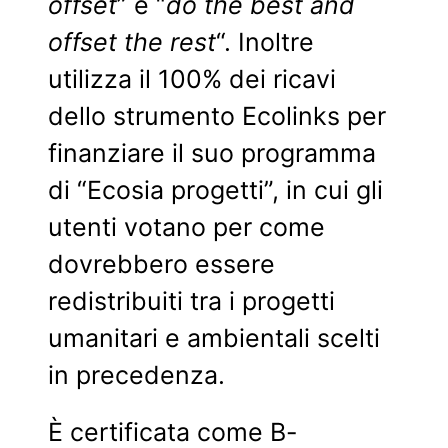
offset
” e “
do the best and
offset the rest
“. Inoltre
utilizza il 100% dei ricavi
dello strumento Ecolinks per
finanziare il suo programma
di “Ecosia progetti”, in cui gli
utenti votano per come
dovrebbero essere
redistribuiti tra i progetti
umanitari e ambientali scelti
in precedenza.
È certificata come B-