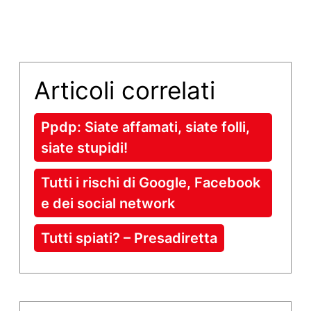
Articoli correlati
Ppdp: Siate affamati, siate folli,
siate stupidi!
Tutti i rischi di Google, Facebook
e dei social network
Tutti spiati? – Presadiretta