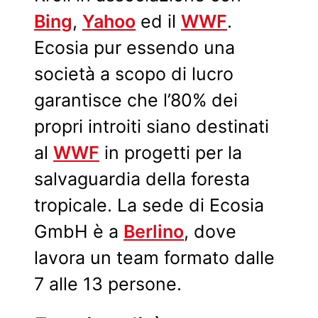
Bing
,
Yahoo
ed il
WWF
.
Ecosia pur essendo una
società a scopo di lucro
garantisce che l’80% dei
propri introiti siano destinati
al
WWF
in progetti per la
salvaguardia della foresta
tropicale. La sede di Ecosia
GmbH è a
Berlino
, dove
lavora un team formato dalle
7 alle 13 persone.