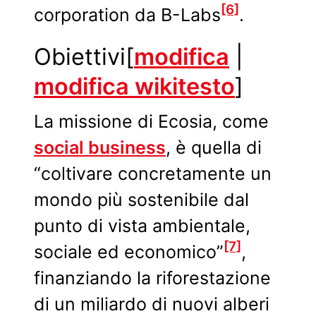
[6]
corporation da B-Labs
.
Obiettivi
[
modifica
|
modifica wikitesto
]
La missione di Ecosia, come
social business
, è quella di
“coltivare concretamente un
mondo più sostenibile dal
punto di vista ambientale,
[7]
sociale ed economico”
,
finanziando la riforestazione
di un miliardo di nuovi alberi