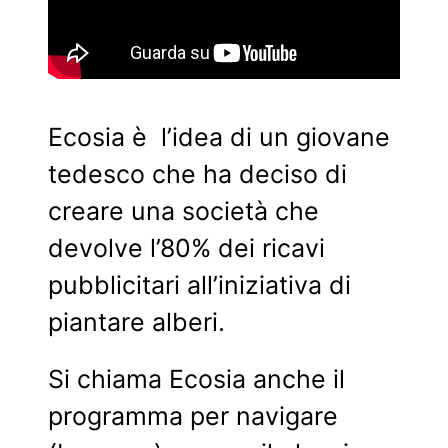
Ecosia è l’idea di un giovane
tedesco che ha deciso di
creare una società che
devolve l’80% dei ricavi
pubblicitari all’iniziativa di
piantare alberi.
Si chiama Ecosia anche il
programma per navigare