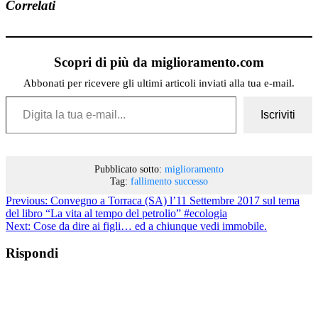
Correlati
Scopri di più da miglioramento.com
Abbonati per ricevere gli ultimi articoli inviati alla tua e-mail.
Digita la tua e-mail...
Iscriviti
Pubblicato sotto:
miglioramento
Tag:
fallimento
successo
Previous:
Convegno a Torraca (SA) l’11 Settembre 2017 sul tema
del libro “La vita al tempo del petrolio” #ecologia
Next:
Cose da dire ai figli… ed a chiunque vedi immobile.
Rispondi