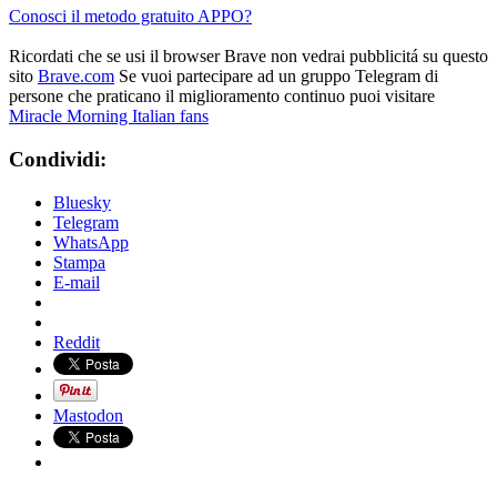
Conosci il metodo gratuito APPO?
Ricordati che se usi il browser Brave non vedrai pubblicitá su questo
sito
Brave.com
Se vuoi partecipare ad un gruppo Telegram di
persone che praticano il miglioramento continuo puoi visitare
Miracle Morning Italian fans
Condividi:
Bluesky
Telegram
WhatsApp
Stampa
E-mail
Reddit
Mastodon