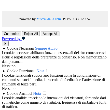
powered by
MuccaGialla.com
. P.IVA 06350120652
Customize
Reject All
Accept All
Powered by
✖
►
Cookie Necessari
Sempre Attivo
I cookie necessari abilitano funzioni essenziali del sito come accessi
sicuri e regolazioni delle preferenze di consenso. Non memorizzano
dati personali.
Nessuno
►
Cookie Funzionali
Nota
I cookie funzionali supportano funzioni come la condivisione di
contenuti sui social media, la raccolta di feedback e l’attivazione di
strumenti di terze parti.
Nessuno
►
Cookie Analitici
Nota
I cookie analitici tracciano le interazioni dei visitatori, fornendo dati
su metriche come numero di visitatori, frequenza di rimbalzo e fonti
di traffico.