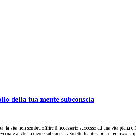
ollo della tua mente subconscia
à, la vita non sembra offrire il necessario successo ad una vita piena e 
governare anche la mente subconscia. Smetti di autosabotarti ed ascolta 