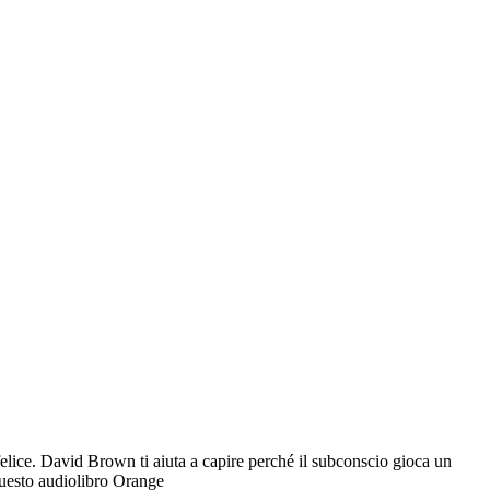
felice. David Brown ti aiuta a capire perché il subconscio gioca un
questo audiolibro Orange