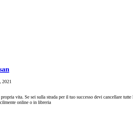
san
, 2021
ropria vita. Se sei sulla strada per il tuo successo devi cancellare tutte 
cilmente online o in libreria