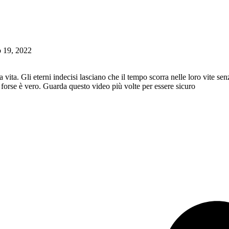
 19, 2022
ita. Gli eterni indecisi lasciano che il tempo scorra nelle loro vite senza
e forse è vero. Guarda questo video più volte per essere sicuro