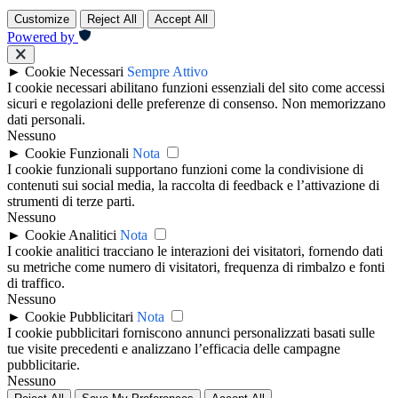
Customize
Reject All
Accept All
Powered by
►
Cookie Necessari
Sempre Attivo
I cookie necessari abilitano funzioni essenziali del sito come accessi
sicuri e regolazioni delle preferenze di consenso. Non memorizzano
dati personali.
Nessuno
►
Cookie Funzionali
Nota
I cookie funzionali supportano funzioni come la condivisione di
contenuti sui social media, la raccolta di feedback e l’attivazione di
strumenti di terze parti.
Nessuno
►
Cookie Analitici
Nota
I cookie analitici tracciano le interazioni dei visitatori, fornendo dati
su metriche come numero di visitatori, frequenza di rimbalzo e fonti
di traffico.
Nessuno
►
Cookie Pubblicitari
Nota
I cookie pubblicitari forniscono annunci personalizzati basati sulle
tue visite precedenti e analizzano l’efficacia delle campagne
pubblicitarie.
Nessuno