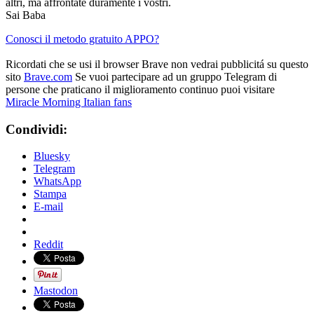
altri, ma affrontate duramente i vostri.
Sai Baba
Conosci il metodo gratuito APPO?
Ricordati che se usi il browser Brave non vedrai pubblicitá su questo
sito
Brave.com
Se vuoi partecipare ad un gruppo Telegram di
persone che praticano il miglioramento continuo puoi visitare
Miracle Morning Italian fans
Condividi:
Bluesky
Telegram
WhatsApp
Stampa
E-mail
Reddit
Mastodon