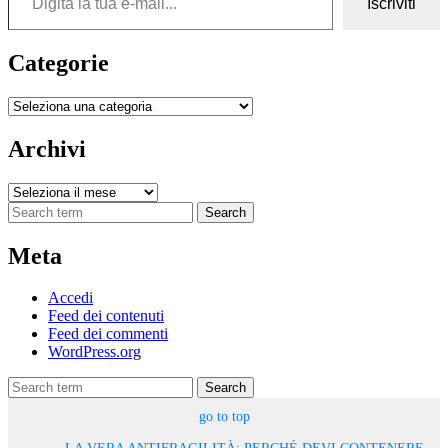
Iscriviti
Categorie
Categorie
Archivi
Archivi
Search
Meta
Accedi
Feed dei contenuti
Feed dei commenti
WordPress.org
Search
go to top
LA VERA ANTIFRAGILITÀ: PERCHÉ DEVI CONTENERE