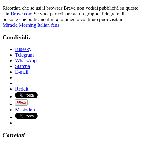
Ricordati che se usi il browser Brave non vedrai pubblicitá su questo
sito
Brave.com
Se vuoi partecipare ad un gruppo Telegram di
persone che praticano il miglioramento continuo puoi visitare
Miracle Morning Italian fans
Condividi:
Bluesky
Telegram
WhatsApp
Stampa
E-mail
Reddit
Mastodon
Correlati