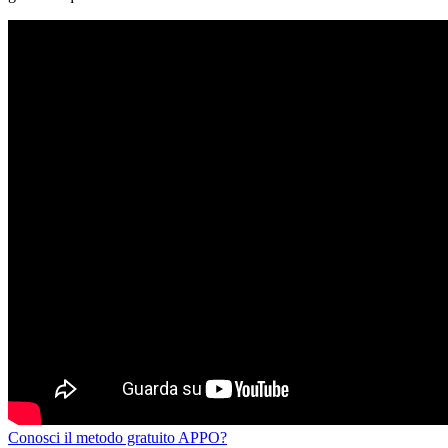
Conosci il metodo gratuito APPO?