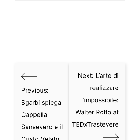
Next:
L’arte di
realizzare
Previous:
l’impossibile:
Sgarbi spiega
Walter Rolfo at
Cappella
TEDxTrastevere
Sansevero e il
Cristo Velato