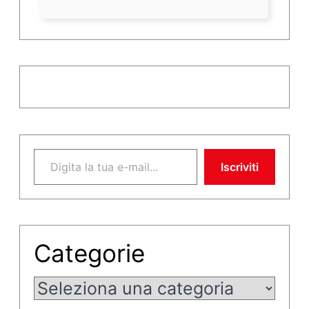
Digita la tua e-mail...
Iscriviti
Categorie
Categorie