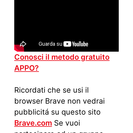
Conosci il metodo gratuito
APPO?
Ricordati che se usi il
browser Brave non vedrai
pubblicitá su questo sito
Brave.com
Se vuoi