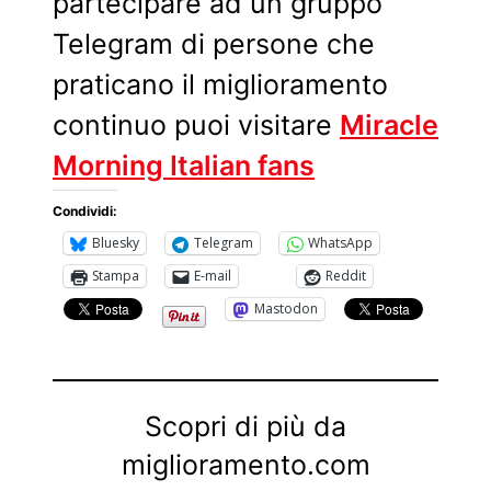
partecipare ad un gruppo
Telegram di persone che
praticano il miglioramento
continuo puoi visitare
Miracle
Morning Italian fans
Condividi:
Bluesky
Telegram
WhatsApp
Stampa
E-mail
Reddit
Mastodon
Scopri di più da
miglioramento.com