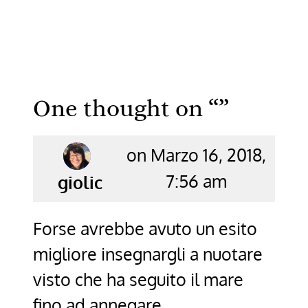
One thought on “
”
on Marzo 16, 2018,
7:56 am
says:
giolic
Forse avrebbe avuto un esito
migliore insegnargli a nuotare
visto che ha seguito il mare
fino ad annegare