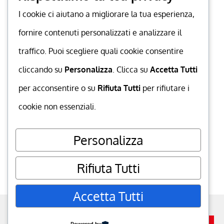
I cookie ci aiutano a migliorare la tua esperienza,
fornire contenuti personalizzati e analizzare il
traffico. Puoi scegliere quali cookie consentire
cliccando su
Personalizza
. Clicca su
Accetta Tutti
per acconsentire o su
Rifiuta Tutti
per rifiutare i
cookie non essenziali.
Personalizza
Rifiuta Tutti
Accetta Tutti
powered by
MuccaGialla.com
. P.IVA