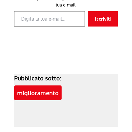
tua e-mail.
Digita la tua e-mail...
Iscriviti
Pubblicato sotto:
miglioramento