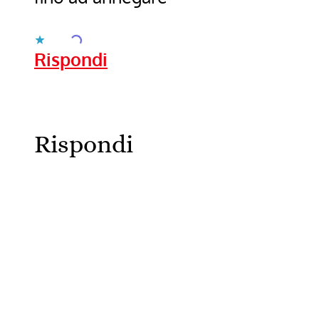
Caricamento...
Rispondi
Rispondi