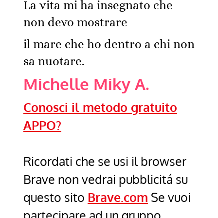
La vita mi ha insegnato che
non devo mostrare
il mare che ho dentro a chi non
sa nuotare.
Michelle Miky A.
Conosci il metodo gratuito
APPO?
Ricordati che se usi il browser
Brave non vedrai pubblicitá su
questo sito
Brave.com
Se vuoi
partecipare ad un gruppo