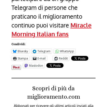
Telegram di persone che
praticano il miglioramento
continuo puoi visitare
Miracle
Morning Italian fans
Condividi:
Bluesky
Telegram
WhatsApp
Stampa
E-mail
Reddit
Mastodon
Scopri di più da
miglioramento.com
Abbonati per ricevere gli ultimi articoli inviati alla