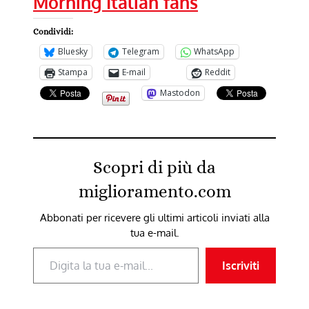
Morning Italian fans
Condividi:
Bluesky
Telegram
WhatsApp
Stampa
E-mail
Reddit
Mastodon
Scopri di più da
miglioramento.com
Abbonati per ricevere gli ultimi articoli inviati alla
tua e-mail.
Digita la tua e-mail...
Iscriviti