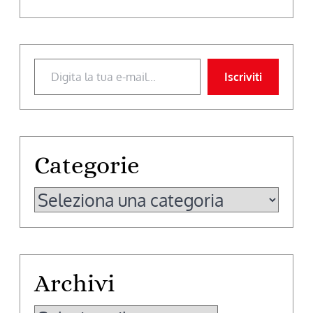
Digita la tua e-mail...
Iscriviti
Categorie
Categorie
Archivi