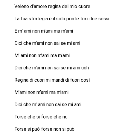
Veleno d’amore regina del mio cuore
La tua strategia é il solo ponte tra i due sessi.
E m’ ami non m’ami ma m’ami
Dici che m’ami non sai se mi ami
M’ ami non m’ami ma m’ami
Dici che m’ami non sai se mi ami uoh
Regina di cuori mi mandi di fuori così
M’ami non m’ami ma m’ami
Dici che m’ ami non sai se mi ami
Forse che si forse che no
Forse si può forse non si può