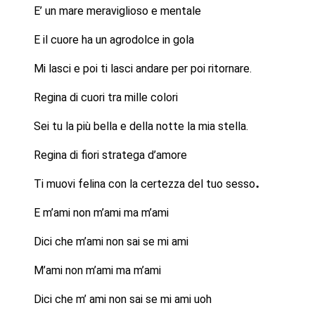
E’ un mare meraviglioso e mentale
E il cuore ha un agrodolce in gola
Mi lasci e poi ti lasci andare per poi ritornare.
Regina di cuori tra mille colori
Sei tu la più bella e della notte la mia stella.
Regina di fiori stratega d’amore
.
Ti muovi felina con la certezza del tuo sesso
E m’ami non m’ami ma m’ami
Dici che m’ami non sai se mi ami
M’ami non m’ami ma m’ami
Dici che m’ ami non sai se mi ami uoh