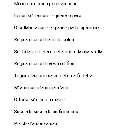
Mi cerchi e poi ti perdi via così
Io non so’ l’amore è guerra o pace
O collaborazione e grande partecipazione.
Regina di cuori tra mille colori
Sei tu la più bella e della notte la mia stella.
Regina di cuori ti vesto di fiori
Ti giuro l’amore ma non eterna fedeltà
M’ ami non m’ami ma m’ami
O forse si’ o no oh m’ami!
Succede succede un finimondo
Perché l’amore amaro