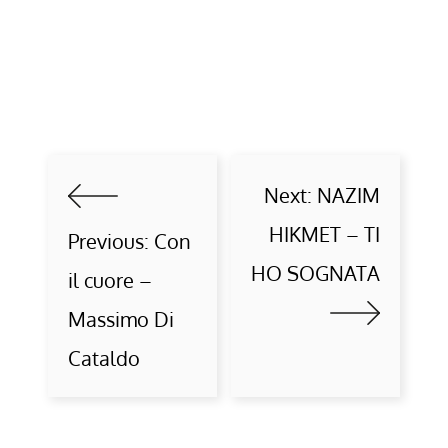
Next:
NAZIM
HIKMET – TI
Previous:
Con
HO SOGNATA
il cuore –
Massimo Di
Cataldo