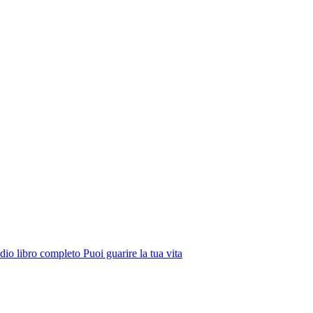
io libro completo Puoi guarire la tua vita