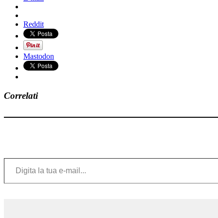
Reddit
Mastodon
Correlati
Digita la tua e-mail...