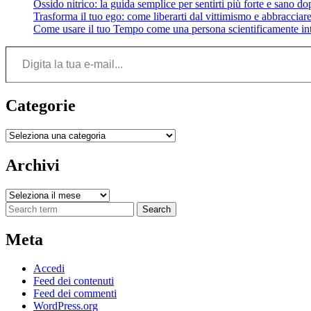
Ossido nitrico: la guida semplice per sentirti più forte e sano do
Trasforma il tuo ego: come liberarti dal vittimismo e abbracciare 
Come usare il tuo Tempo come una persona scientificamente int
Digita la tua e-mail...
Categorie
Categorie
Archivi
Archivi
Search
Meta
Accedi
Feed dei contenuti
Feed dei commenti
WordPress.org