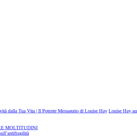
vità dalla Tua Vita | Il Potente Messaggio di Louise Hay
Louise Hay aud
RE MOLTITUDINI
ll’antifragilità