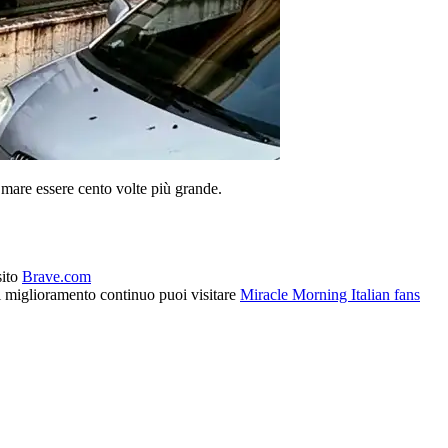
 mare essere cento volte più grande.
sito
Brave.com
l miglioramento continuo puoi visitare
Miracle Morning Italian fans