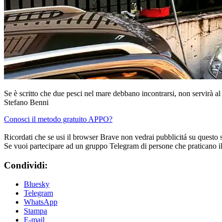
Se è scritto che due pesci nel mare debbano incontrarsi, non servirà al
Stefano Benni
Conosci il metodo gratuito APPO?
Ricordati che se usi il browser Brave non vedrai pubblicitá su questo 
Se vuoi partecipare ad un gruppo Telegram di persone che praticano i
Condividi:
Bluesky
Telegram
WhatsApp
Stampa
E-mail