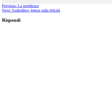
Previous:
La gentilezza
Next:
Audiolibro: lettera sulla felicità
Rispondi