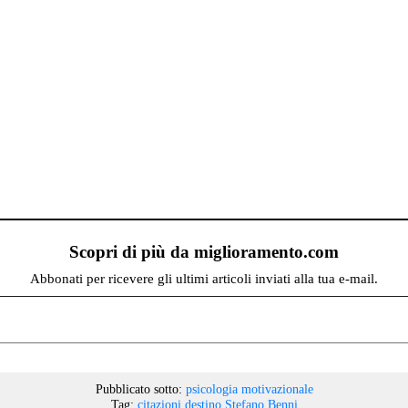
Scopri di più da miglioramento.com
Abbonati per ricevere gli ultimi articoli inviati alla tua e-mail.
Pubblicato sotto:
psicologia motivazionale
Tag:
citazioni
destino
Stefano Benni