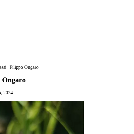
essi | Filippo Ongaro
po Ongaro
5, 2024