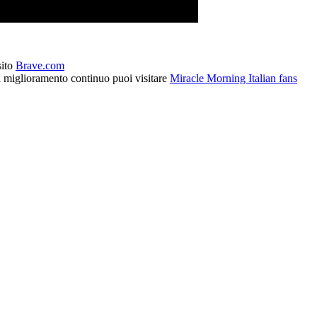
sito
Brave.com
l miglioramento continuo puoi visitare
Miracle Morning Italian fans