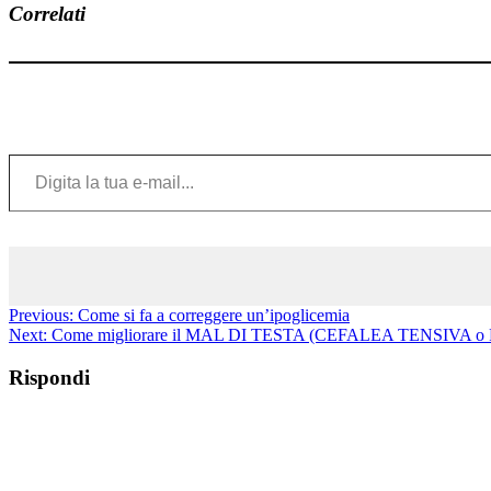
Correlati
Digita la tua e-mail...
Previous:
Come si fa a correggere un’ipoglicemia
Next:
Come migliorare il MAL DI TESTA (CEFALEA TENSIVA
Rispondi