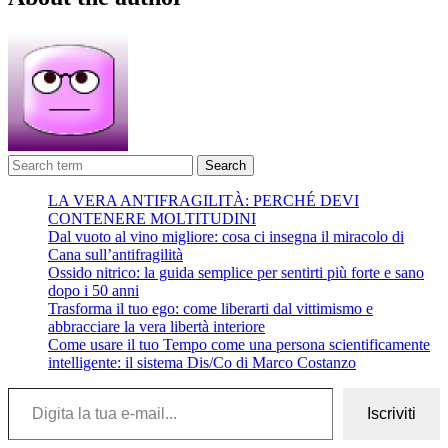
Search
LA VERA ANTIFRAGILITÀ: PERCHÉ DEVI
CONTENERE MOLTITUDINI
Dal vuoto al vino migliore: cosa ci insegna il miracolo di
Cana sull’antifragilità
Ossido nitrico: la guida semplice per sentirti più forte e sano
dopo i 50 anni
Trasforma il tuo ego: come liberarti dal vittimismo e
abbracciare la vera libertà interiore
Come usare il tuo Tempo come una persona scientificamente
intelligente: il sistema Dis/Co di Marco Costanzo
Digita la tua e-mail...
Iscriviti