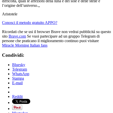
difficoltà, quali le affezioni della luna e del sole e delle stelle e
l’origine dell’universo.„
Aristotele
Conosci il metodo gratuito APPO?
Ricordati che se usi il browser Brave non vedrai pubblicitá su questo
sito
Brave.com
Se vuoi partecipare ad un gruppo Telegram di
persone che praticano il miglioramento continuo puoi visitare
Miracle Morning Italian fans
Condividi:
Bluesky
Telegram
WhatsApp
Stampa
E-mail
Reddit