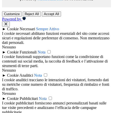
Customize
Reject All
Accept All
Powered by
►
Cookie Necessari
Sempre Attivo
I cookie necessari abilitano funzioni essenziali del sito come accessi
sicuri e regolazioni delle preferenze di consenso. Non memorizzano
dati personali.
Nessuno
►
Cookie Funzionali
Nota
I cookie funzionali supportano funzioni come la condivisione di
contenuti sui social media, la raccolta di feedback e l’attivazione di
strumenti di terze parti.
Nessuno
►
Cookie Analitici
Nota
I cookie analitici tracciano le interazioni dei visitatori, fornendo dati
su metriche come numero di visitatori, frequenza di rimbalzo e fonti
di traffico.
Nessuno
►
Cookie Pubblicitari
Nota
I cookie pubblicitari forniscono annunci personalizzati basati sulle
tue visite precedenti e analizzano l’efficacia delle campagne
pubblicitarie.