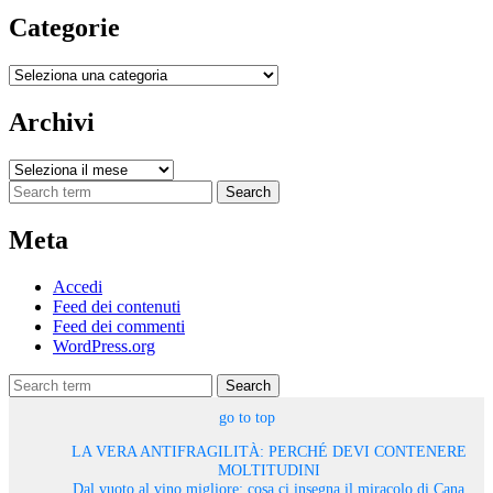
Categorie
Categorie
Archivi
Archivi
Search
Meta
Accedi
Feed dei contenuti
Feed dei commenti
WordPress.org
Search
go to top
LA VERA ANTIFRAGILITÀ: PERCHÉ DEVI CONTENERE
MOLTITUDINI
Dal vuoto al vino migliore: cosa ci insegna il miracolo di Cana