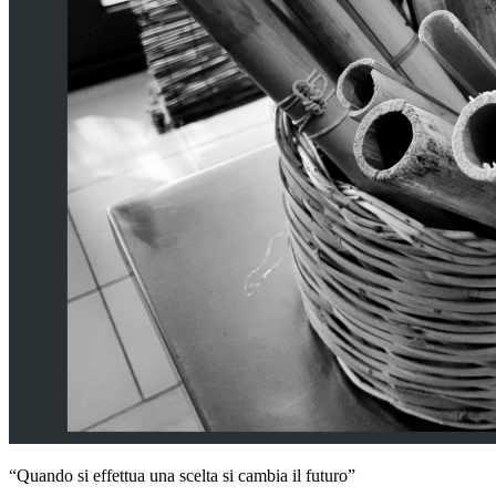
“Quando si effettua una scelta si cambia il futuro”