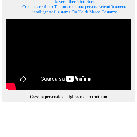
la vera libertà interiore
Come usare il tuo Tempo come una persona scientificamente
intelligente: il sistema Dis/Co di Marco Costanzo
Crescita personale e miglioramento continuo