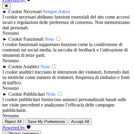
✖
►
Cookie Necessari
Sempre Attivo
I cookie necessari abilitano funzioni essenziali del sito come accessi
sicuri e regolazioni delle preferenze di consenso. Non memorizzano
dati personali.
Nessuno
►
Cookie Funzionali
Nota
I cookie funzionali supportano funzioni come la condivisione di
contenuti sui social media, la raccolta di feedback e l’attivazione di
strumenti di terze parti.
Nessuno
►
Cookie Analitici
Nota
I cookie analitici tracciano le interazioni dei visitatori, fornendo dati
su metriche come numero di visitatori, frequenza di rimbalzo e fonti
di traffico.
Nessuno
►
Cookie Pubblicitari
Nota
I cookie pubblicitari forniscono annunci personalizzati basati sulle
tue visite precedenti e analizzano l’efficacia delle campagne
pubblicitarie.
Nessuno
Reject All
Save My Preferences
Accept All
Powered by