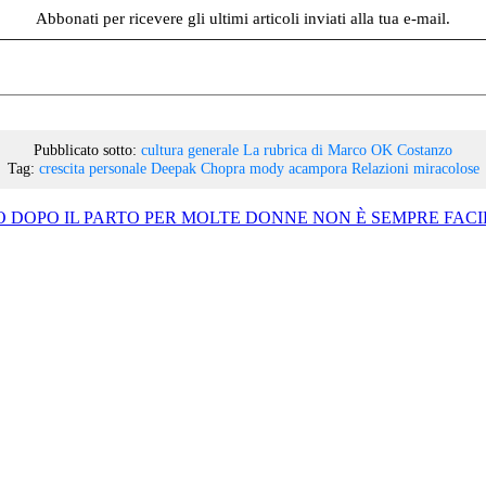
Abbonati per ricevere gli ultimi articoli inviati alla tua e-mail.
Pubblicato sotto:
cultura generale
La rubrica di Marco OK Costanzo
Tag:
crescita personale
Deepak Chopra
mody acampora
Relazioni miracolose
 DOPO IL PARTO PER MOLTE DONNE NON È SEMPRE FACI