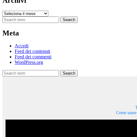
Archivi
Archivi
Search
Meta
Accedi
Feed dei contenuti
Feed dei commenti
WordPress.org
Search
T
Come usare 