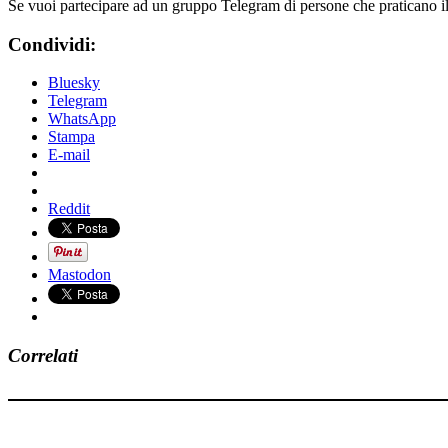
Se vuoi partecipare ad un gruppo Telegram di persone che praticano i
Condividi:
Bluesky
Telegram
WhatsApp
Stampa
E-mail
Reddit
Mastodon
Correlati