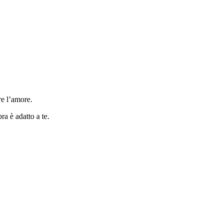
re l’amore.
a è adatto a te.