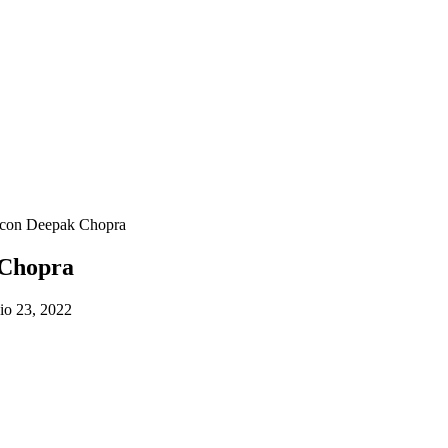
ni con Deepak Chopra
 Chopra
io 23, 2022