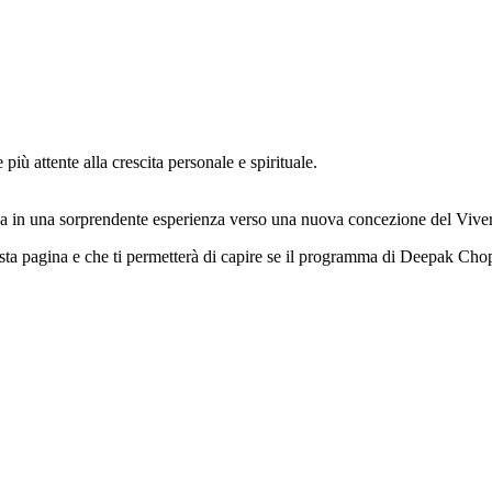
iù attente alla crescita personale e spirituale.
na in una sorprendente esperienza verso una nuova concezione del Vive
a pagina e che ti permetterà di capire se il programma di Deepak Chopr