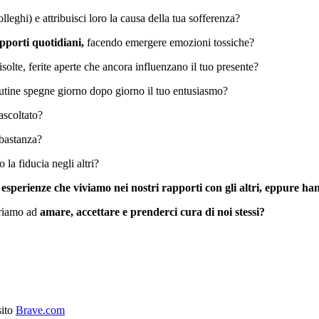
colleghi) e attribuisci loro la causa della tua sofferenza?
apporti quotidiani,
facendo emergere emozioni tossiche?
risolte, ferite aperte che ancora influenzano il tuo presente?
utine spegne giorno dopo giorno il tuo entusiasmo?
 ascoltato?
bastanza?
 la fiducia negli altri?
 esperienze che viviamo nei nostri rapporti con gli altri, eppure h
ariamo ad
amare, accettare e prenderci cura di noi stessi?
sito
Brave.com