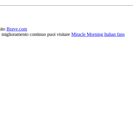
sito
Brave.com
l miglioramento continuo puoi visitare
Miracle Morning Italian fans