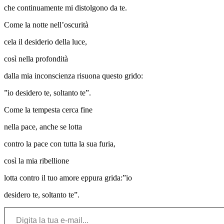
che continuamente mi distolgono da te.
Come la notte nell’oscurità
cela il desiderio della luce,
così nella profondità
dalla mia inconscienza risuona questo grido:
”io desidero te, soltanto te”.
Come la tempesta cerca fine
nella pace, anche se lotta
contro la pace con tutta la sua furia,
così la mia ribellione
lotta contro il tuo amore eppura grida:”io
desidero te, soltanto te”.
Digita la tua e-mail…