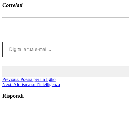
Correlati
Digita la tua e-mail...
Previous:
Poesia per un figlio
Next:
Aforisma sull’intelligenza
Rispondi