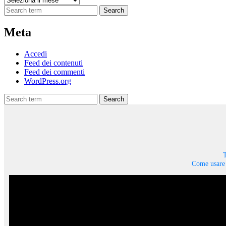
Search
Meta
Accedi
Feed dei contenuti
Feed dei commenti
WordPress.org
Search
T
Come usare 