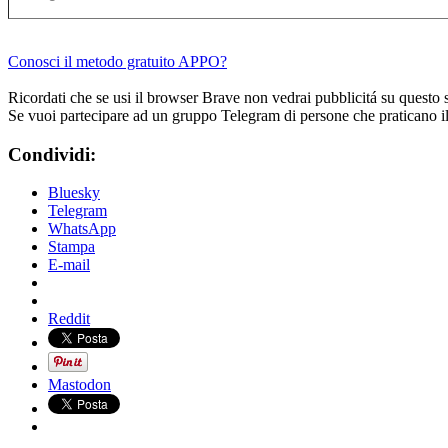
Conosci il metodo gratuito APPO?
Ricordati che se usi il browser Brave non vedrai pubblicitá su questo 
Se vuoi partecipare ad un gruppo Telegram di persone che praticano i
Condividi:
Bluesky
Telegram
WhatsApp
Stampa
E-mail
Reddit
Mastodon