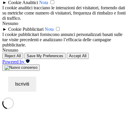
►
Cookie Analitici
Nota
I cookie analitici tracciano le interazioni dei visitatori, fornendo dati
su metriche come numero di visitatori, frequenza di rimbalzo e fonti
di traffico.
Nessuno
►
Cookie Pubblicitari
Nota
I cookie pubblicitari forniscono annunci personalizzati basati sulle
tue visite precedenti e analizzano l’efficacia delle campagne
pubblicitarie.
Nessuno
Reject All
Save My Preferences
Accept All
Powered by
Iscriviti