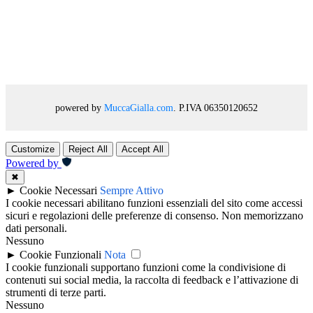
powered by
MuccaGialla.com
. P.IVA 06350120652
Customize
Reject All
Accept All
Powered by
✖
►
Cookie Necessari
Sempre Attivo
I cookie necessari abilitano funzioni essenziali del sito come accessi
sicuri e regolazioni delle preferenze di consenso. Non memorizzano
dati personali.
Nessuno
►
Cookie Funzionali
Nota
I cookie funzionali supportano funzioni come la condivisione di
contenuti sui social media, la raccolta di feedback e l’attivazione di
strumenti di terze parti.
Nessuno