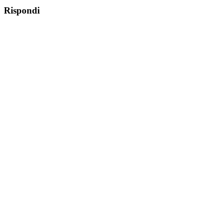
Rispondi