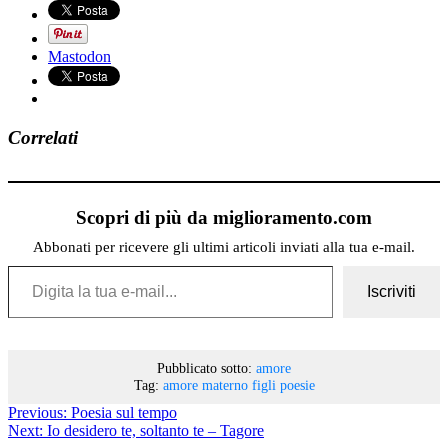
Mastodon
Correlati
Scopri di più da miglioramento.com
Abbonati per ricevere gli ultimi articoli inviati alla tua e-mail.
Digita la tua e-mail...
Iscriviti
Pubblicato sotto:
amore
Tag:
amore materno
figli
poesie
Previous:
Poesia sul tempo
Next:
Io desidero te, soltanto te – Tagore