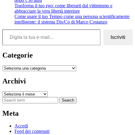
dopo i 50 anni
Trasforma il tuo ego: come liberarti dal vittimismo e
abbracciare la vera libertà interiore
Come usare il tuo Tempo come una persona scientificamente
intelligente: il sistema Dis/Co di Marco Costanzo
Digita la tua e-mail...
Iscriviti
Categorie
Categorie
Archivi
Archivi
Search
Meta
Accedi
Feed dei contenuti