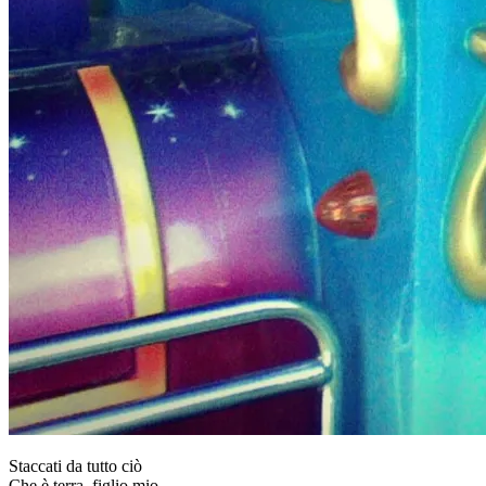
Staccati da tutto ciò
Che è terra, figlio mio