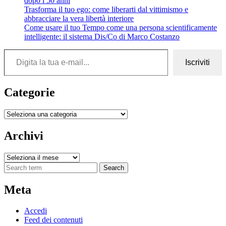
dopo i 50 anni
Trasforma il tuo ego: come liberarti dal vittimismo e
abbracciare la vera libertà interiore
Come usare il tuo Tempo come una persona scientificamente
intelligente: il sistema Dis/Co di Marco Costanzo
Digita la tua e-mail...
Iscriviti
Categorie
Categorie
Archivi
Archivi
Search
Meta
Accedi
Feed dei contenuti