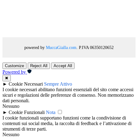
powered by
MuccaGialla.com
. P.IVA 06350120652
Customize
Reject All
Accept All
Powered by
✖
►
Cookie Necessari
Sempre Attivo
I cookie necessari abilitano funzioni essenziali del sito come accessi
sicuri e regolazioni delle preferenze di consenso. Non memorizzano
dati personali.
Nessuno
►
Cookie Funzionali
Nota
I cookie funzionali supportano funzioni come la condivisione di
contenuti sui social media, la raccolta di feedback e l’attivazione di
strumenti di terze parti.
Nessuno