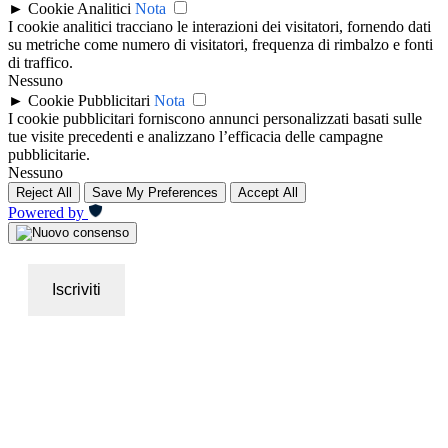
►
Cookie Analitici
Nota
I cookie analitici tracciano le interazioni dei visitatori, fornendo dati
su metriche come numero di visitatori, frequenza di rimbalzo e fonti
di traffico.
Nessuno
►
Cookie Pubblicitari
Nota
I cookie pubblicitari forniscono annunci personalizzati basati sulle
tue visite precedenti e analizzano l’efficacia delle campagne
pubblicitarie.
Nessuno
Reject All
Save My Preferences
Accept All
Powered by
Iscriviti