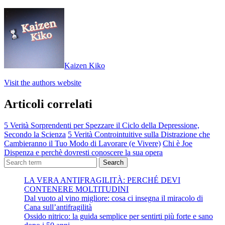
Kaizen Kiko
Visit the authors website
Articoli correlati
5 Verità Sorprendenti per Spezzare il Ciclo della Depressione,
Secondo la Scienza
5 Verità Controintuitive sulla Distrazione che
Cambieranno il Tuo Modo di Lavorare (e Vivere)
Chi è Joe
Dispenza e perchè dovresti conoscere la sua opera
Search
LA VERA ANTIFRAGILITÀ: PERCHÉ DEVI
CONTENERE MOLTITUDINI
Dal vuoto al vino migliore: cosa ci insegna il miracolo di
Cana sull’antifragilità
Ossido nitrico: la guida semplice per sentirti più forte e sano