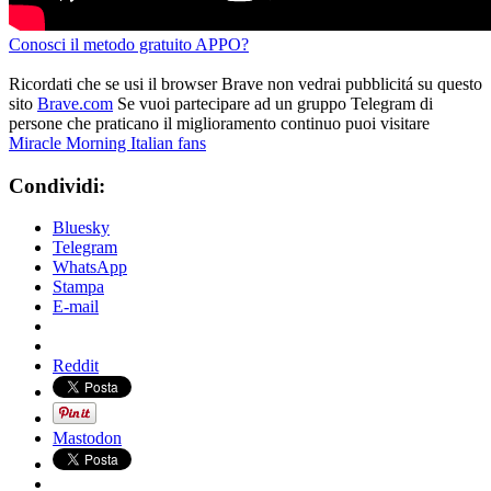
Conosci il metodo gratuito APPO?
Ricordati che se usi il browser Brave non vedrai pubblicitá su questo
sito
Brave.com
Se vuoi partecipare ad un gruppo Telegram di
persone che praticano il miglioramento continuo puoi visitare
Miracle Morning Italian fans
Condividi:
Bluesky
Telegram
WhatsApp
Stampa
E-mail
Reddit
Mastodon