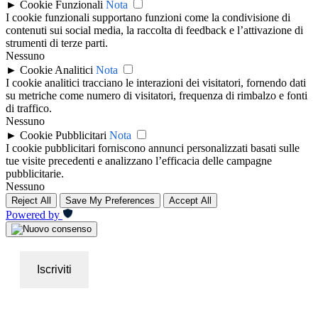
►
Cookie Funzionali
Nota
I cookie funzionali supportano funzioni come la condivisione di
contenuti sui social media, la raccolta di feedback e l’attivazione di
strumenti di terze parti.
Nessuno
►
Cookie Analitici
Nota
I cookie analitici tracciano le interazioni dei visitatori, fornendo dati
su metriche come numero di visitatori, frequenza di rimbalzo e fonti
di traffico.
Nessuno
►
Cookie Pubblicitari
Nota
I cookie pubblicitari forniscono annunci personalizzati basati sulle
tue visite precedenti e analizzano l’efficacia delle campagne
pubblicitarie.
Nessuno
Reject All
Save My Preferences
Accept All
Powered by
Iscriviti