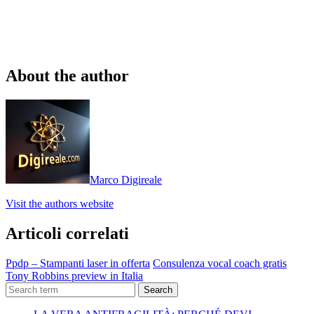
About the author
Marco Digireale
Visit the authors website
Articoli correlati
Ppdp – Stampanti laser in offerta
Consulenza vocal coach gratis
Tony Robbins preview in Italia
Search