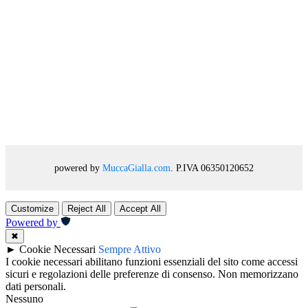
powered by
MuccaGialla.com
. P.IVA 06350120652
Customize
Reject All
Accept All
Powered by
✖
►
Cookie Necessari
Sempre Attivo
I cookie necessari abilitano funzioni essenziali del sito come accessi
sicuri e regolazioni delle preferenze di consenso. Non memorizzano
dati personali.
Nessuno