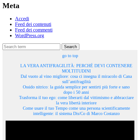
Meta
Accedi
Feed dei contenuti
Feed dei commenti
WordPress.org
Search
go to top
LA VERA ANTIFRAGILITÀ: PERCHÉ DEVI CONTENERE
MOLTITUDINI
Dal vuoto al vino migliore: cosa ci insegna il miracolo di Cana
sull’antifragilità
Ossido nitrico: la guida semplice per sentirti più forte e sano
dopo i 50 anni
Trasforma il tuo ego: come liberarti dal vittimismo e abbracciare
la vera libertà interiore
Come usare il tuo Tempo come una persona scientificamente
intelligente: il sistema Dis/Co di Marco Costanzo