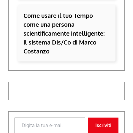
Come usare il tuo Tempo
come una persona
scientificamente intelligente:
il sistema Dis/Co di Marco
Costanzo
Digita la tua e-mail...
Iscriviti