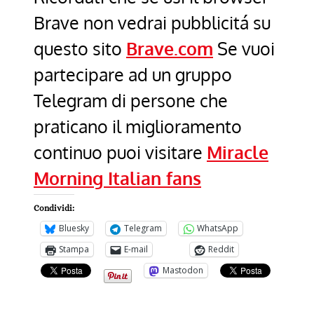
Brave non vedrai pubblicitá su
questo sito
Brave.com
Se vuoi
partecipare ad un gruppo
Telegram di persone che
praticano il miglioramento
continuo puoi visitare
Miracle
Morning Italian fans
Condividi:
Bluesky
Telegram
WhatsApp
Stampa
E-mail
Reddit
Mastodon