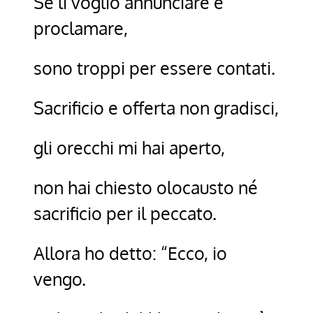
Se li voglio annunciare e
proclamare,
sono troppi per essere contati.
Sacrificio e offerta non gradisci,
gli orecchi mi hai aperto,
non hai chiesto olocausto né
sacrificio per il peccato.
Allora ho detto: “Ecco, io
vengo.