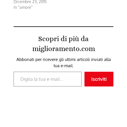
Dicembre 23, 2015
In "amore"
Scopri di più da
miglioramento.com
Abbonati per ricevere gli ultimi articoli inviati alla
tua e-mail.
Digita la tua e-mail...
Iscriviti