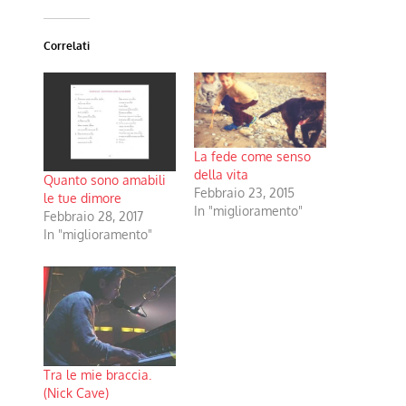
Correlati
La fede come senso
della vita
Quanto sono amabili
Febbraio 23, 2015
le tue dimore
In "miglioramento"
Febbraio 28, 2017
In "miglioramento"
Tra le mie braccia.
(Nick Cave)