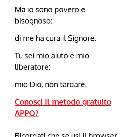
Ma io sono povero e
bisognoso:
di me ha cura il Signore.
Tu sei mio aiuto e mio
liberatore:
mio Dio, non tardare.
Conosci il metodo gratuito
APPO?
Ricordati che se usi il browser