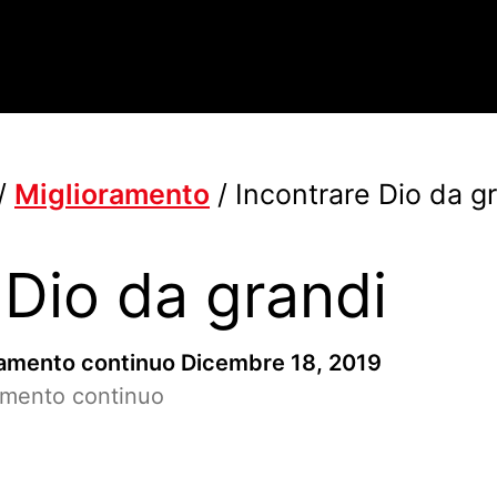
/
Miglioramento
/
Incontrare Dio da g
 Dio da grandi
ramento continuo
Dicembre 18, 2019
ramento continuo