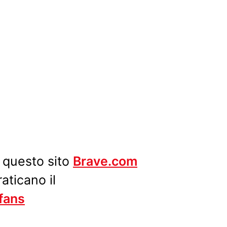
u questo sito
Brave.com
aticano il
 fans