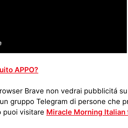
tuito APPO?
 browser Brave non vedrai pubblicitá s
 un gruppo Telegram di persone che pr
 puoi visitare
Miracle Morning Italian