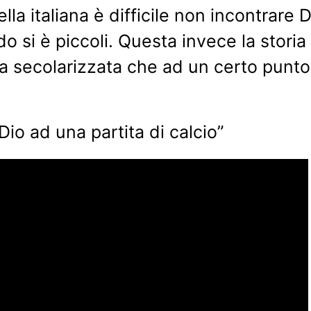
la italiana è difficile non incontrare 
o si è piccoli. Questa invece la stori
ia secolarizzata che ad un certo punto
io ad una partita di calcio”