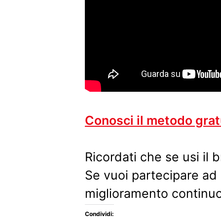
Conosci il metodo gra
Ricordati che se usi il
Se vuoi partecipare ad
miglioramento continuo
Condividi: