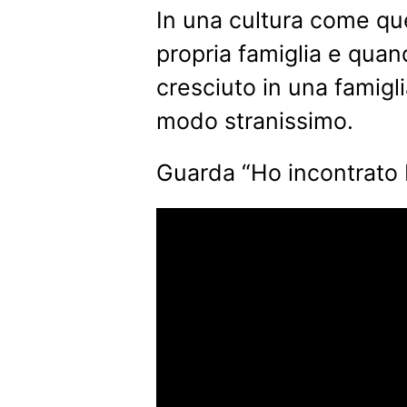
In una cultura come quel
propria famiglia e quand
cresciuto in una famigl
modo stranissimo.
Guarda “Ho incontrato D