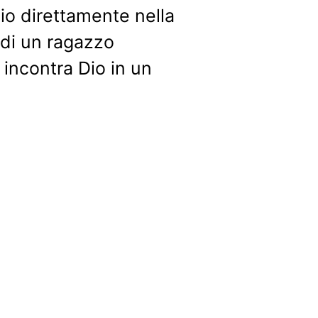
Dio direttamente nella
a di un ragazzo
 incontra Dio in un