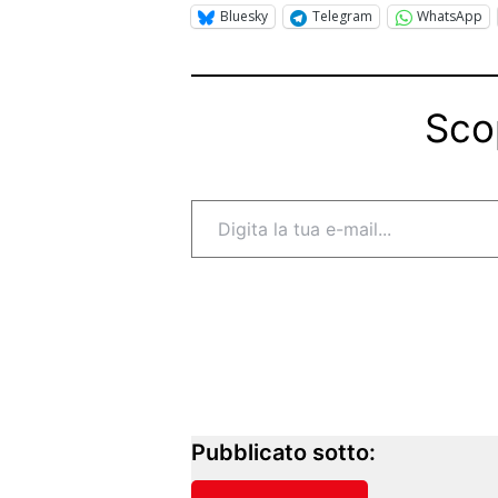
Bluesky
Telegram
WhatsApp
Sco
Digita la tua e-mail...
Pubblicato sotto: