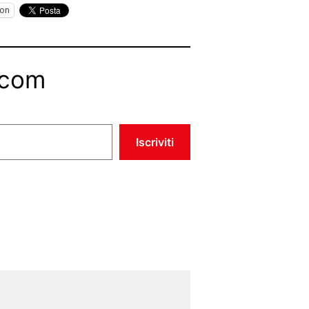
on
.com
Iscriviti