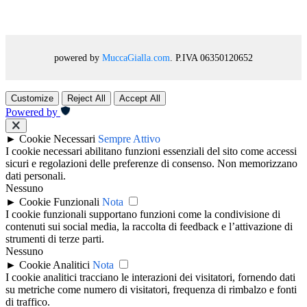
powered by
MuccaGialla.com
. P.IVA 06350120652
Customize
Reject All
Accept All
Powered by
►
Cookie Necessari
Sempre Attivo
I cookie necessari abilitano funzioni essenziali del sito come accessi
sicuri e regolazioni delle preferenze di consenso. Non memorizzano
dati personali.
Nessuno
►
Cookie Funzionali
Nota
I cookie funzionali supportano funzioni come la condivisione di
contenuti sui social media, la raccolta di feedback e l’attivazione di
strumenti di terze parti.
Nessuno
►
Cookie Analitici
Nota
I cookie analitici tracciano le interazioni dei visitatori, fornendo dati
su metriche come numero di visitatori, frequenza di rimbalzo e fonti
di traffico.