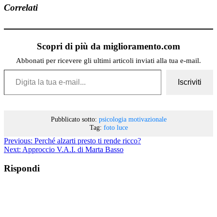
Correlati
Scopri di più da miglioramento.com
Abbonati per ricevere gli ultimi articoli inviati alla tua e-mail.
Digita la tua e-mail...
Iscriviti
Pubblicato sotto:
psicologia motivazionale
Tag:
foto
luce
Previous:
Perché alzarti presto ti rende ricco?
Next:
Approccio V.A.I. di Marta Basso
Rispondi