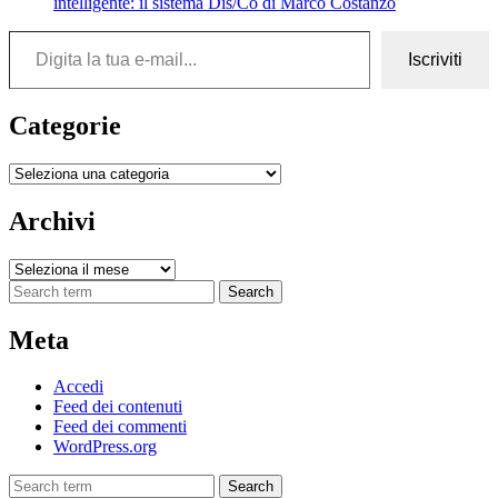
intelligente: il sistema Dis/Co di Marco Costanzo
Digita la tua e-mail...
Iscriviti
Categorie
Categorie
Archivi
Archivi
Search
Meta
Accedi
Feed dei contenuti
Feed dei commenti
WordPress.org
Search