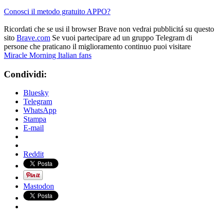
Conosci il metodo gratuito APPO?
Ricordati che se usi il browser Brave non vedrai pubblicitá su questo
sito
Brave.com
Se vuoi partecipare ad un gruppo Telegram di
persone che praticano il miglioramento continuo puoi visitare
Miracle Morning Italian fans
Condividi:
Bluesky
Telegram
WhatsApp
Stampa
E-mail
Reddit
Mastodon