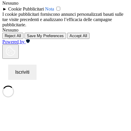
Nessuno
►
Cookie Pubblicitari
Nota
I cookie pubblicitari forniscono annunci personalizzati basati sulle
tue visite precedenti e analizzano l’efficacia delle campagne
pubblicitarie.
Nessuno
Reject All
Save My Preferences
Accept All
Powered by
Iscriviti