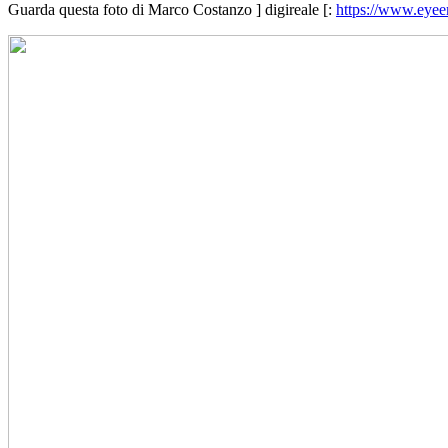
Guarda questa foto di Marco Costanzo ] digireale [:
https://www.eye