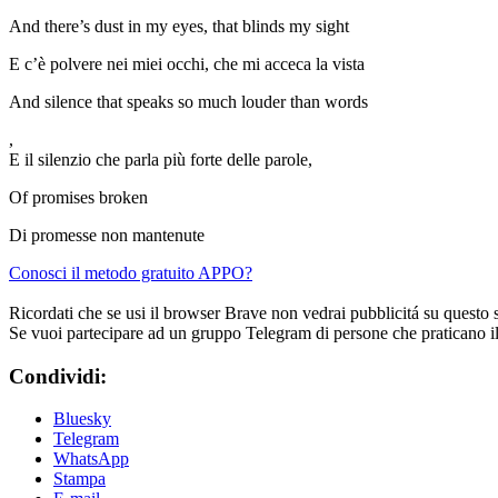
And there’s dust in my eyes, that blinds my sight
E c’è polvere nei miei occhi, che mi acceca la vista
And silence that speaks so much louder than words
,
E il silenzio che parla più forte delle parole,
Of promises broken
Di promesse non mantenute
Conosci il metodo gratuito APPO?
Ricordati che se usi il browser Brave non vedrai pubblicitá su questo 
Se vuoi partecipare ad un gruppo Telegram di persone che praticano i
Condividi:
Bluesky
Telegram
WhatsApp
Stampa