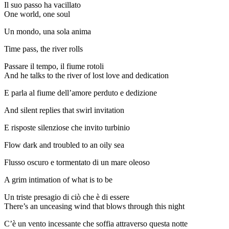
Il suo passo ha vacillato
One world, one soul
Un mondo, una sola anima
Time pass, the river rolls
Passare il tempo, il fiume rotoli
And he talks to the river of lost love and dedication
E parla al fiume dell’amore perduto e dedizione
And silent replies that swirl invitation
E risposte silenziose che invito turbinio
Flow dark and troubled to an oily sea
Flusso oscuro e tormentato di un mare oleoso
A grim intimation of what is to be
Un triste presagio di ciò che è di essere
There’s an unceasing wind that blows through this night
C’è un vento incessante che soffia attraverso questa notte