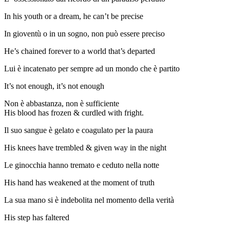
In his youth or a dream, he can’t be precise
In gioventù o in un sogno, non può essere preciso
He’s chained forever to a world that’s departed
Lui è incatenato per sempre ad un mondo che è partito
It’s not enough, it’s not enough
Non è abbastanza, non è sufficiente
His blood has frozen & curdled with fright.
Il suo sangue è gelato e coagulato per la paura
His knees have trembled & given way in the night
Le ginocchia hanno tremato e ceduto nella notte
His hand has weakened at the moment of truth
La sua mano si è indebolita nel momento della verità
His step has faltered