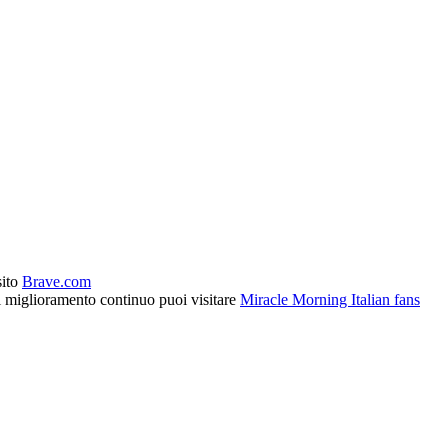
sito
Brave.com
l miglioramento continuo puoi visitare
Miracle Morning Italian fans