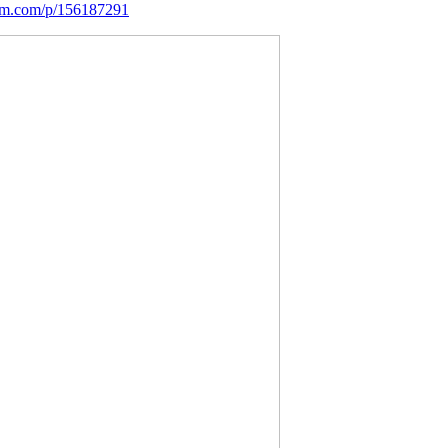
em.com/p/156187291