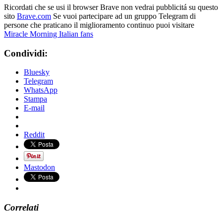
Ricordati che se usi il browser Brave non vedrai pubblicitá su questo
sito
Brave.com
Se vuoi partecipare ad un gruppo Telegram di
persone che praticano il miglioramento continuo puoi visitare
Miracle Morning Italian fans
Condividi:
Bluesky
Telegram
WhatsApp
Stampa
E-mail
Reddit
Mastodon
Correlati