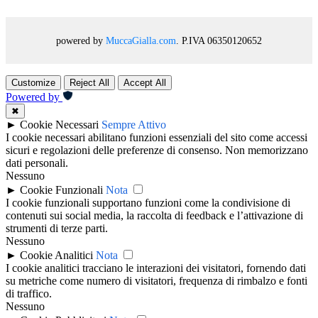
powered by
MuccaGialla.com
. P.IVA 06350120652
Customize
Reject All
Accept All
Powered by
✖
►
Cookie Necessari
Sempre Attivo
I cookie necessari abilitano funzioni essenziali del sito come accessi
sicuri e regolazioni delle preferenze di consenso. Non memorizzano
dati personali.
Nessuno
►
Cookie Funzionali
Nota
I cookie funzionali supportano funzioni come la condivisione di
contenuti sui social media, la raccolta di feedback e l’attivazione di
strumenti di terze parti.
Nessuno
►
Cookie Analitici
Nota
I cookie analitici tracciano le interazioni dei visitatori, fornendo dati
su metriche come numero di visitatori, frequenza di rimbalzo e fonti
di traffico.
Nessuno