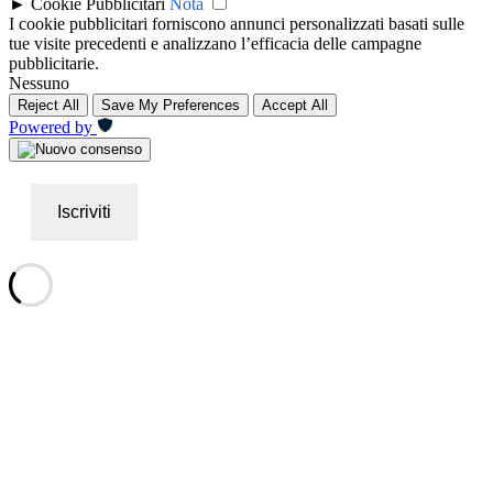
►
Cookie Pubblicitari
Nota
I cookie pubblicitari forniscono annunci personalizzati basati sulle
tue visite precedenti e analizzano l’efficacia delle campagne
pubblicitarie.
Nessuno
Reject All
Save My Preferences
Accept All
Powered by
Iscriviti