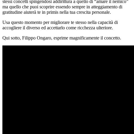
stessi concetti spingendosi addirittura a quello di “amare il nemico”
ma quello che puoi scoprire essendo sempre in atteggiamento di
gratitudine aiuterà te in primis nella tua crescita personale.
Usa questo momento per migliorare te stesso nella capacità di
accogliere il diverso ed accettarlo come ricchezza ulteriore.
Qui sotto, Filippo Ongaro, esprime magnificamente il concetto.