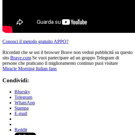
Conosci il metodo gratuito APPO?
Ricordati che se usi il browser Brave non vedrai pubblicitá su questo
sito
Brave.com
Se vuoi partecipare ad un gruppo Telegram di
persone che praticano il miglioramento continuo puoi visitare
Miracle Morning Italian fans
Condividi:
Bluesky
Telegram
WhatsApp
Stampa
E-mail
Reddit