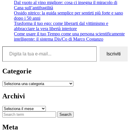
Dal vuoto al vino migliore: cosa ci insegna il miracolo di
Cana sull’antifragilità
Ossido nitrico: la guida semplice per sentirti più forte e sano
dopo i 50 anni
Trasforma il tuo ego: come liberarti dal vittimismo e
abbracciare la vera libertà interiore
Come usare il tuo Tempo come una persona scientificamente
intelligente: il sistema Dis/Co di Marco Costanzo
Digita la tua e-mail...
Iscriviti
Categorie
Categorie
Archivi
Archivi
Search
Meta