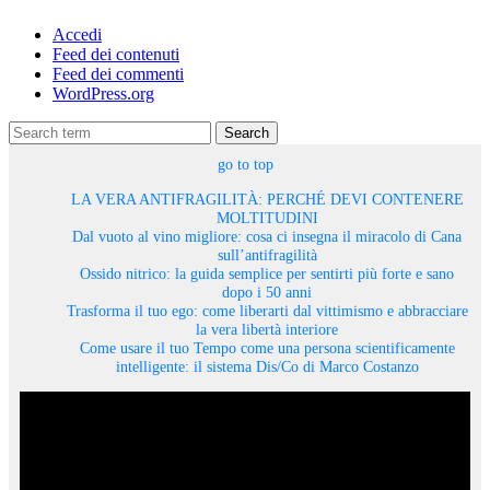
Accedi
Feed dei contenuti
Feed dei commenti
WordPress.org
Search
go to top
LA VERA ANTIFRAGILITÀ: PERCHÉ DEVI CONTENERE
MOLTITUDINI
Dal vuoto al vino migliore: cosa ci insegna il miracolo di Cana
sull’antifragilità
Ossido nitrico: la guida semplice per sentirti più forte e sano
dopo i 50 anni
Trasforma il tuo ego: come liberarti dal vittimismo e abbracciare
la vera libertà interiore
Come usare il tuo Tempo come una persona scientificamente
intelligente: il sistema Dis/Co di Marco Costanzo