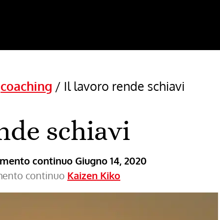
/
coaching
/
Il lavoro rende schiavi
ende schiavi
ramento continuo
Giugno 14, 2020
amento continuo
Kaizen Kiko