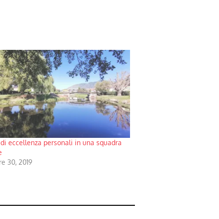
i di eccellenza personali in una squadra
e
e 30, 2019
"