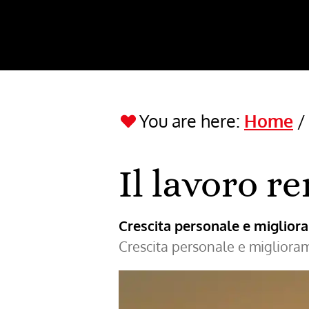
You are here:
Home
Il lavoro r
Crescita personale e miglio
Crescita personale e miglior