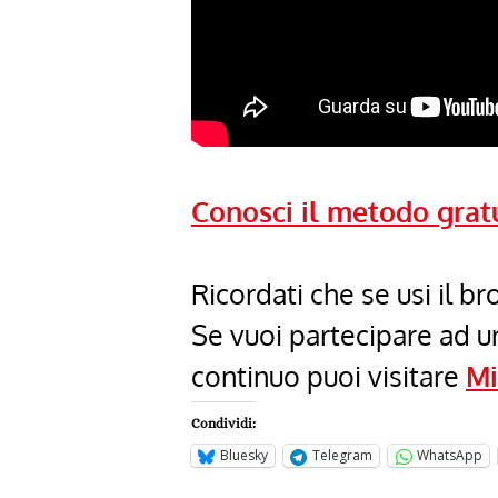
Conosci il metodo grat
Ricordati che se usi il 
Se vuoi partecipare ad 
continuo puoi visitare
Mi
Condividi:
Bluesky
Telegram
WhatsApp