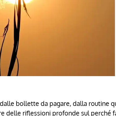
dalle bollette da pagare, dalla routine q
re delle riflessioni profonde sul perché 