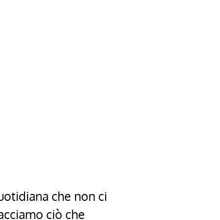
uotidiana che non ci
facciamo ciò che