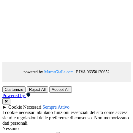
powered by
MuccaGialla.com
. P.IVA 06350120652
Customize
Reject All
Accept All
Powered by
✖
►
Cookie Necessari
Sempre Attivo
I cookie necessari abilitano funzioni essenziali del sito come accessi
sicuri e regolazioni delle preferenze di consenso. Non memorizzano
dati personali.
Nessuno