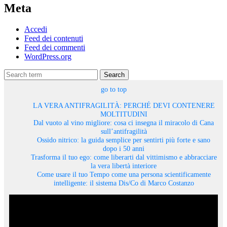
Meta
Accedi
Feed dei contenuti
Feed dei commenti
WordPress.org
Search
go to top
LA VERA ANTIFRAGILITÀ: PERCHÉ DEVI CONTENERE
MOLTITUDINI
Dal vuoto al vino migliore: cosa ci insegna il miracolo di Cana
sull’antifragilità
Ossido nitrico: la guida semplice per sentirti più forte e sano
dopo i 50 anni
Trasforma il tuo ego: come liberarti dal vittimismo e abbracciare
la vera libertà interiore
Come usare il tuo Tempo come una persona scientificamente
intelligente: il sistema Dis/Co di Marco Costanzo