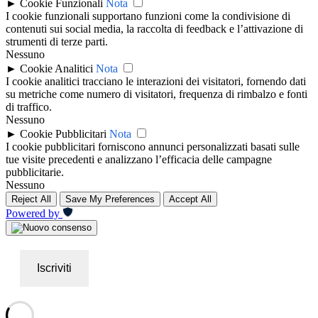
►
Cookie Funzionali
Nota
I cookie funzionali supportano funzioni come la condivisione di
contenuti sui social media, la raccolta di feedback e l’attivazione di
strumenti di terze parti.
Nessuno
►
Cookie Analitici
Nota
I cookie analitici tracciano le interazioni dei visitatori, fornendo dati
su metriche come numero di visitatori, frequenza di rimbalzo e fonti
di traffico.
Nessuno
►
Cookie Pubblicitari
Nota
I cookie pubblicitari forniscono annunci personalizzati basati sulle
tue visite precedenti e analizzano l’efficacia delle campagne
pubblicitarie.
Nessuno
Reject All
Save My Preferences
Accept All
Powered by
Iscriviti