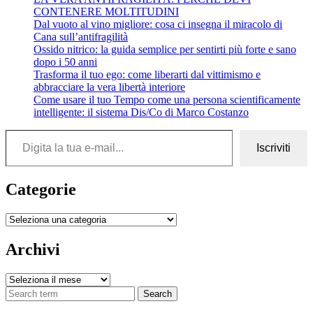
CONTENERE MOLTITUDINI
Dal vuoto al vino migliore: cosa ci insegna il miracolo di
Cana sull’antifragilità
Ossido nitrico: la guida semplice per sentirti più forte e sano
dopo i 50 anni
Trasforma il tuo ego: come liberarti dal vittimismo e
abbracciare la vera libertà interiore
Come usare il tuo Tempo come una persona scientificamente
intelligente: il sistema Dis/Co di Marco Costanzo
Digita la tua e-mail...
Iscriviti
Categorie
Categorie
Archivi
Archivi
Search