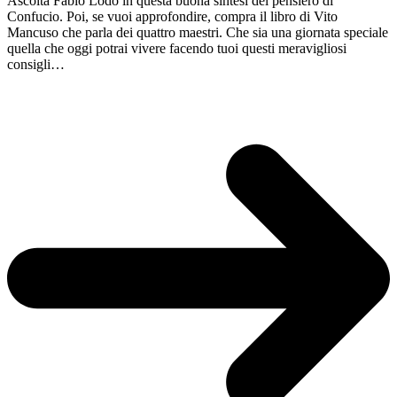
Ascolta Fabio Lodo in questa buona sintesi del pensiero di
Confucio. Poi, se vuoi approfondire, compra il libro di Vito
Mancuso che parla dei quattro maestri. Che sia una giornata speciale
quella che oggi potrai vivere facendo tuoi questi meravigliosi
consigli…