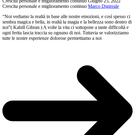
Crescita personale e miglioramento continuo
Giugno 25, 2022
Crescita personale e miglioramento continuo
Marco Digireale
“Noi vediamo la realtà in base alle nostre emozioni, e così spesso ci
sembra magica e bella, in realtà la magia e la bellezza sono dentro di
noi”( Kahill Gibran ) A volte la vita ci sottopone a tante difficoltà e
ogni ferita lascia traccia su ognuno di noi. Tuttavia se valorizziamo
tutte le nostre esperienze dolorose permettiamo a noi