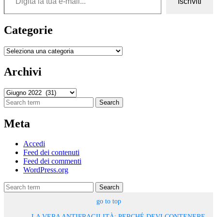
Iscriviti
Categorie
Categorie
Archivi
Archivi
Search
Meta
Accedi
Feed dei contenuti
Feed dei commenti
WordPress.org
Search
go to top
LA VERA ANTIFRAGILITÀ: PERCHÉ DEVI CONTENERE