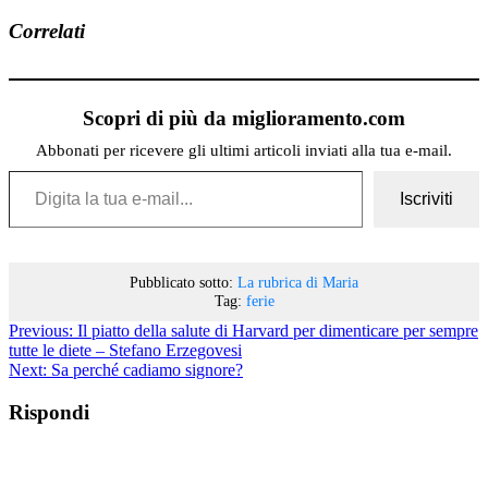
Correlati
Scopri di più da miglioramento.com
Abbonati per ricevere gli ultimi articoli inviati alla tua e-mail.
Digita la tua e-mail...
Iscriviti
Pubblicato sotto:
La rubrica di Maria
Tag:
ferie
Previous:
Il piatto della salute di Harvard per dimenticare per sempre
tutte le diete – Stefano Erzegovesi
Next:
Sa perché cadiamo signore?
Rispondi