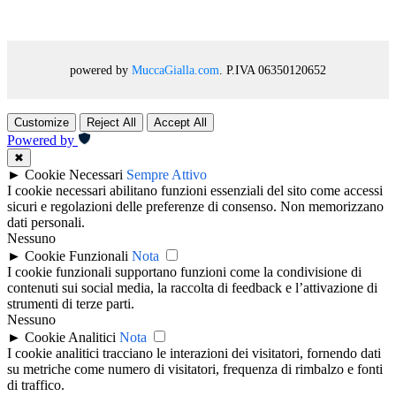
powered by
MuccaGialla.com
. P.IVA 06350120652
Customize
Reject All
Accept All
Powered by
✖
►
Cookie Necessari
Sempre Attivo
I cookie necessari abilitano funzioni essenziali del sito come accessi
sicuri e regolazioni delle preferenze di consenso. Non memorizzano
dati personali.
Nessuno
►
Cookie Funzionali
Nota
I cookie funzionali supportano funzioni come la condivisione di
contenuti sui social media, la raccolta di feedback e l’attivazione di
strumenti di terze parti.
Nessuno
►
Cookie Analitici
Nota
I cookie analitici tracciano le interazioni dei visitatori, fornendo dati
su metriche come numero di visitatori, frequenza di rimbalzo e fonti
di traffico.