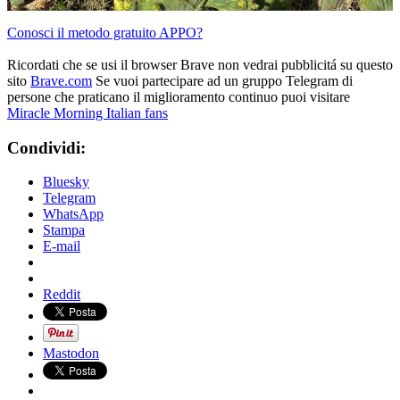
Conosci il metodo gratuito APPO?
Ricordati che se usi il browser Brave non vedrai pubblicitá su questo
sito
Brave.com
Se vuoi partecipare ad un gruppo Telegram di
persone che praticano il miglioramento continuo puoi visitare
Miracle Morning Italian fans
Condividi:
Bluesky
Telegram
WhatsApp
Stampa
E-mail
Reddit
Mastodon