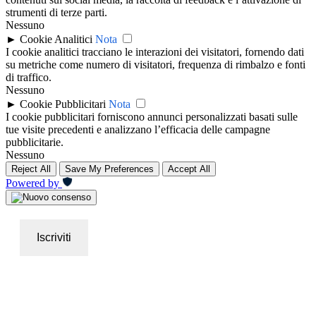
strumenti di terze parti.
Nessuno
►
Cookie Analitici
Nota
I cookie analitici tracciano le interazioni dei visitatori, fornendo dati
su metriche come numero di visitatori, frequenza di rimbalzo e fonti
di traffico.
Nessuno
►
Cookie Pubblicitari
Nota
I cookie pubblicitari forniscono annunci personalizzati basati sulle
tue visite precedenti e analizzano l’efficacia delle campagne
pubblicitarie.
Nessuno
Reject All
Save My Preferences
Accept All
Powered by
Iscriviti