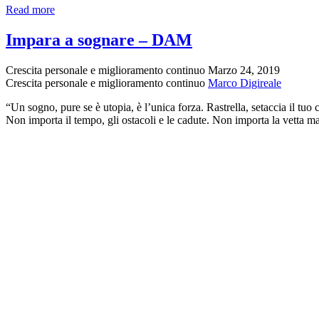
Senso
Read more
della
vita
Impara a sognare – DAM
per
Charlie
Crescita personale e miglioramento continuo
Marzo 24, 2019
Chaplin
Crescita personale e miglioramento continuo
Marco Digireale
“Un sogno, pure se è utopia, è l’unica forza. Rastrella, setaccia il tuo c
Non importa il tempo, gli ostacoli e le cadute. Non importa la vetta ma 