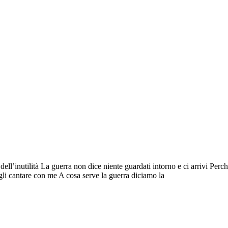
 dell’inutilità La guerra non dice niente guardati intorno e ci arrivi Pe
rgli cantare con me A cosa serve la guerra diciamo la