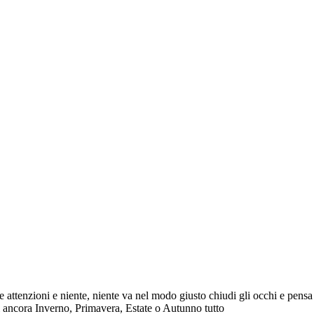
tenzioni e niente, niente va nel modo giusto chiudi gli occhi e pensa a
i ancora Inverno, Primavera, Estate o Autunno tutto