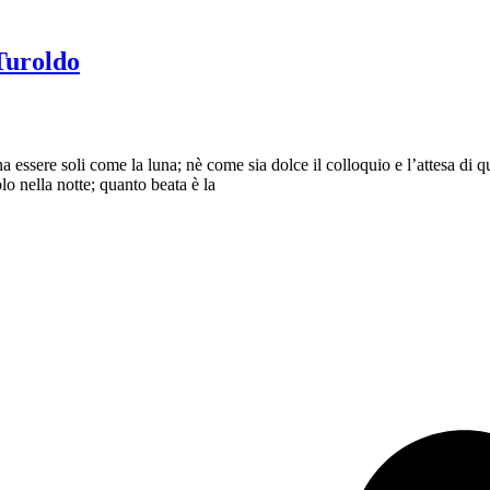
Turoldo
a essere soli come la luna; nè come sia dolce il colloquio e l’attesa di q
olo nella notte; quanto beata è la