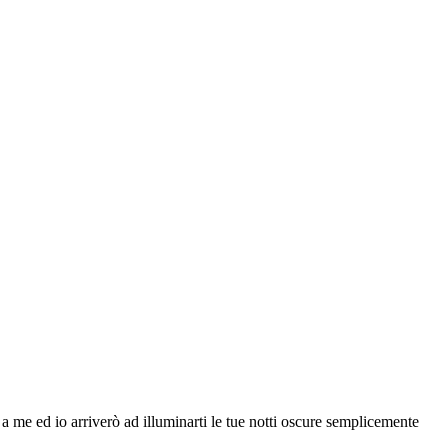
 me ed io arriverò ad illuminarti le tue notti oscure semplicemente