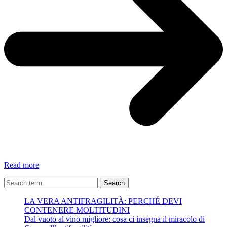
Come
Read more
organizzo
IL
Search
MIO
LA VERA ANTIFRAGILITÀ: PERCHÉ DEVI
PRIMO
CONTENERE MOLTITUDINI
BULLET
Dal vuoto al vino migliore: cosa ci insegna il miracolo di
JOURNAL