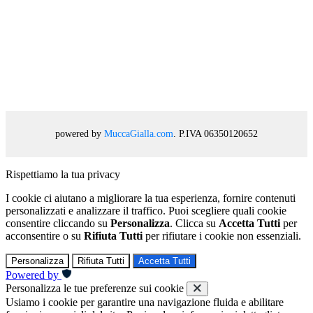
powered by
MuccaGialla.com
. P.IVA 06350120652
Rispettiamo la tua privacy
I cookie ci aiutano a migliorare la tua esperienza, fornire contenuti
personalizzati e analizzare il traffico. Puoi scegliere quali cookie
consentire cliccando su
Personalizza
. Clicca su
Accetta Tutti
per
acconsentire o su
Rifiuta Tutti
per rifiutare i cookie non essenziali.
Personalizza
Rifiuta Tutti
Accetta Tutti
Powered by
Personalizza le tue preferenze sui cookie
Usiamo i cookie per garantire una navigazione fluida e abilitare