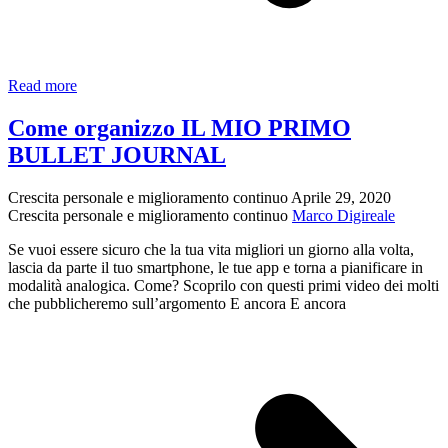
Bullet
Read more
Journal:
la
Come organizzo IL MIO PRIMO
guida
BULLET JOURNAL
completa
Crescita personale e miglioramento continuo
Aprile 29, 2020
Crescita personale e miglioramento continuo
Marco Digireale
Se vuoi essere sicuro che la tua vita migliori un giorno alla volta,
lascia da parte il tuo smartphone, le tue app e torna a pianificare in
modalità analogica. Come? Scoprilo con questi primi video dei molti
che pubblicheremo sull’argomento E ancora E ancora