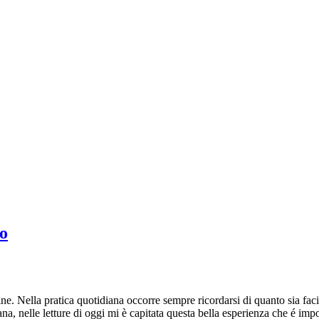
io
e. Nella pratica quotidiana occorre sempre ricordarsi di quanto sia faci
na, nelle letture di oggi mi è capitata questa bella esperienza che é im