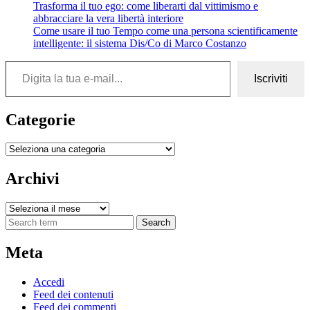
Trasforma il tuo ego: come liberarti dal vittimismo e
abbracciare la vera libertà interiore
Come usare il tuo Tempo come una persona scientificamente
intelligente: il sistema Dis/Co di Marco Costanzo
Digita la tua e-mail...
Iscriviti
Categorie
Categorie
Archivi
Archivi
Search
Meta
Accedi
Feed dei contenuti
Feed dei commenti