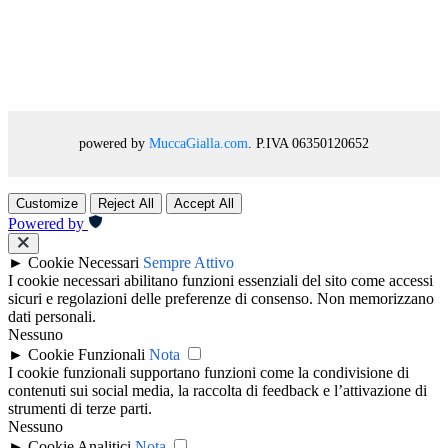
powered by
MuccaGialla.com
. P.IVA 06350120652
Customize
Reject All
Accept All
Powered by
►
Cookie Necessari
Sempre Attivo
I cookie necessari abilitano funzioni essenziali del sito come accessi
sicuri e regolazioni delle preferenze di consenso. Non memorizzano
dati personali.
Nessuno
►
Cookie Funzionali
Nota
I cookie funzionali supportano funzioni come la condivisione di
contenuti sui social media, la raccolta di feedback e l’attivazione di
strumenti di terze parti.
Nessuno
►
Cookie Analitici
Nota