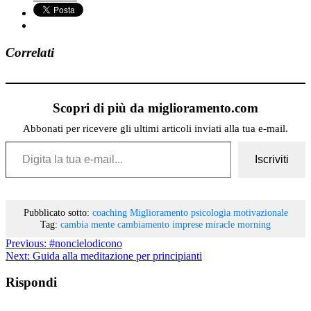
Correlati
Scopri di più da miglioramento.com
Abbonati per ricevere gli ultimi articoli inviati alla tua e-mail.
Digita la tua e-mail...
Iscriviti
Pubblicato sotto:
coaching
Miglioramento
psicologia motivazionale
Tag:
cambia mente
cambiamento
imprese
miracle morning
Previous:
#noncielodicono
Next:
Guida alla meditazione per principianti
Rispondi