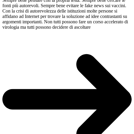
Sempre bene pensare con la propria testa. Sempre bene cercare le
fonti più autorevoli. Sempre bene evitare le fake news sui vaccini.
Con la crisi di autorevolezza delle istituzioni molte persone si
affidano ad Internet per trovare la soluzione ad idee contrastanti su
argomenti importanti. Non tutti possono fare un corso accelerato di
virologia ma tutti possono decidere di ascoltare