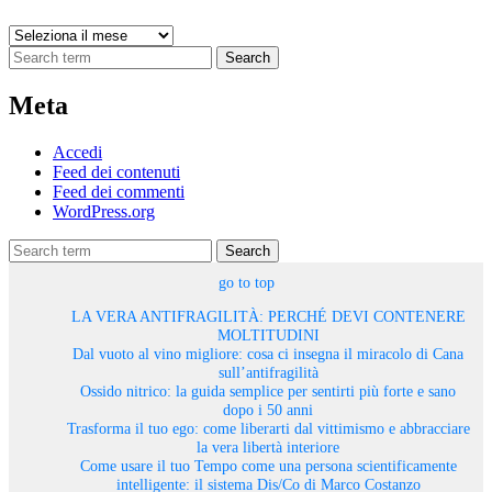
Archivi
Search
Meta
Accedi
Feed dei contenuti
Feed dei commenti
WordPress.org
Search
go to top
LA VERA ANTIFRAGILITÀ: PERCHÉ DEVI CONTENERE
MOLTITUDINI
Dal vuoto al vino migliore: cosa ci insegna il miracolo di Cana
sull’antifragilità
Ossido nitrico: la guida semplice per sentirti più forte e sano
dopo i 50 anni
Trasforma il tuo ego: come liberarti dal vittimismo e abbracciare
la vera libertà interiore
Come usare il tuo Tempo come una persona scientificamente
intelligente: il sistema Dis/Co di Marco Costanzo