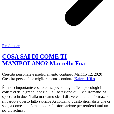
Complotti
Read more
COSA SAI DI COME TI
MANIPOLANO? Marcello Foa
Crescita personale e miglioramento continuo
Maggio 12, 2020
Crescita personale e miglioramento continuo
Kaizen Kiko
È molto importante essere consapevoli degli effetti psicologici
collettivi delle grandi notizie. La liberazione di Silvia Romano ha
spaccato in due l’Italia ma siamo sicuri di avere tutte le informazioni
riguardo a questo fatto storico? Ascoltiamo questo giornalista che ci
spiega come si può manipolare l’informazione per renderci tutti un
po’più schiavi