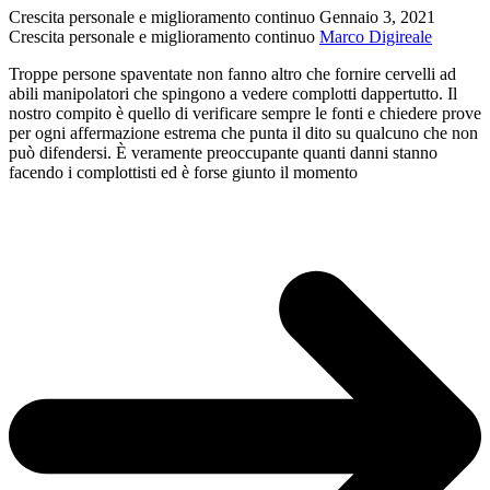
da
Crescita personale e miglioramento continuo
Gennaio 3, 2021
sapere
Crescita personale e miglioramento continuo
Marco Digireale
Troppe persone spaventate non fanno altro che fornire cervelli ad
abili manipolatori che spingono a vedere complotti dappertutto. Il
nostro compito è quello di verificare sempre le fonti e chiedere prove
per ogni affermazione estrema che punta il dito su qualcuno che non
può difendersi. È veramente preoccupante quanti danni stanno
facendo i complottisti ed è forse giunto il momento