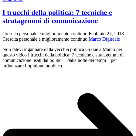
Bateson:
il
I trucchi della politica: 7 tecniche e
doppio
stratagemmi di comunicazione
legame
Crescita personale e miglioramento continuo
Febbraio 27, 2018
Crescita personale e miglioramento continuo
Marco Digireale
Non fatevi ingannare dalla vecchia politica Grazie a Marco per
questo video I trucchi della politica: 7 tecniche e stratagemmi di
comunicazione usati dai politici – dalla notte dei tempi – per
influenzare l’opinione pubblica.