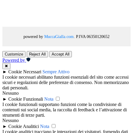
powered by
MuccaGialla.com
. P.IVA 06350120652
Customize
Reject All
Accept All
Powered by
✖
►
Cookie Necessari
Sempre Attivo
I cookie necessari abilitano funzioni essenziali del sito come accessi
sicuri e regolazioni delle preferenze di consenso. Non memorizzano
dati personali.
Nessuno
►
Cookie Funzionali
Nota
I cookie funzionali supportano funzioni come la condivisione di
contenuti sui social media, la raccolta di feedback e l’attivazione di
strumenti di terze parti.
Nessuno
►
Cookie Analitici
Nota
I cookie analitici tracciano le interazioni dei visitatori, fornendo dati