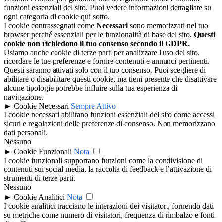
funzioni essenziali del sito. Puoi vedere informazioni dettagliate su
ogni categoria di cookie qui sotto.
I cookie contrassegnati come
Necessari
sono memorizzati nel tuo
browser perché essenziali per le funzionalità di base del sito.
Questi
cookie non richiedono il tuo consenso secondo il GDPR.
Usiamo anche cookie di terze parti per analizzare l'uso del sito,
ricordare le tue preferenze e fornire contenuti e annunci pertinenti.
Questi saranno attivati solo con il tuo consenso. Puoi scegliere di
abilitare o disabilitare questi cookie, ma tieni presente che disattivare
alcune tipologie potrebbe influire sulla tua esperienza di
navigazione.
►
Cookie Necessari
Sempre Attivo
I cookie necessari abilitano funzioni essenziali del sito come accessi
sicuri e regolazioni delle preferenze di consenso. Non memorizzano
dati personali.
Nessuno
►
Cookie Funzionali
Nota
I cookie funzionali supportano funzioni come la condivisione di
contenuti sui social media, la raccolta di feedback e l’attivazione di
strumenti di terze parti.
Nessuno
►
Cookie Analitici
Nota
I cookie analitici tracciano le interazioni dei visitatori, fornendo dati
su metriche come numero di visitatori, frequenza di rimbalzo e fonti