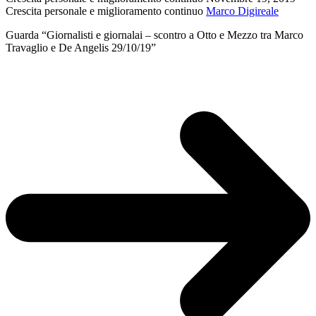
fondatori
Crescita personale e miglioramento continuo
Marco Digireale
Guarda “Giornalisti e giornalai – scontro a Otto e Mezzo tra Marco
Travaglio e De Angelis 29/10/19”