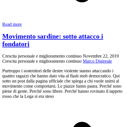
Giorgia
Read more
Meloni
l’assenteista
Movimento sardine: sotto attacco i
fondatori
Crescita personale e miglioramento continuo
Novembre 22, 2019
Crescita personale e miglioramento continuo
Marco Digireale
Purtroppo i sostenitori delle destre violente stanno attaccando i
quattro ragazzi che hanno dato vita al flash mob democratico. Qui
sotto un post dalla pagina ufficiale che spiega a chi vuole unirsi al
movimento come comportarsi. Le piazze fanno paura. Perché sono
piene di gente. Perché sono libere. Perché hanno rovinato il tappeto
rosso che la Lega si era steso