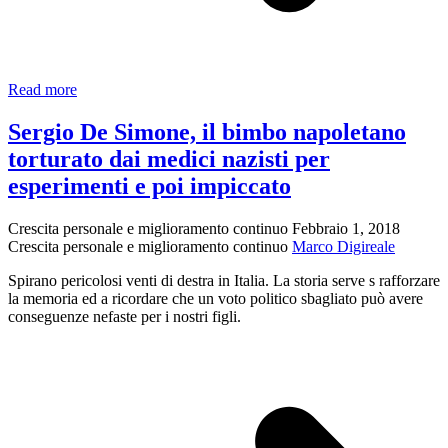
Analisi
Read more
politica
governo
Sergio De Simone, il bimbo napoletano
attuale
torturato dai medici nazisti per
esperimenti e poi impiccato
Crescita personale e miglioramento continuo
Febbraio 1, 2018
Crescita personale e miglioramento continuo
Marco Digireale
Spirano pericolosi venti di destra in Italia. La storia serve s rafforzare
la memoria ed a ricordare che un voto politico sbagliato può avere
conseguenze nefaste per i nostri figli.