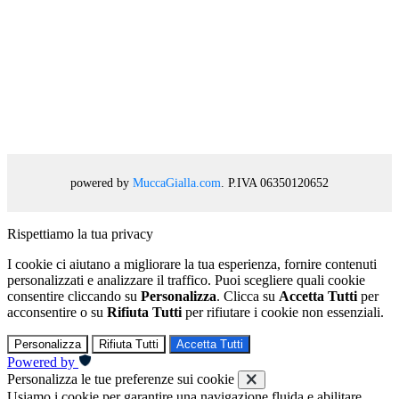
powered by
MuccaGialla.com
. P.IVA 06350120652
Rispettiamo la tua privacy
I cookie ci aiutano a migliorare la tua esperienza, fornire contenuti
personalizzati e analizzare il traffico. Puoi scegliere quali cookie
consentire cliccando su
Personalizza
. Clicca su
Accetta Tutti
per
acconsentire o su
Rifiuta Tutti
per rifiutare i cookie non essenziali.
Personalizza
Rifiuta Tutti
Accetta Tutti
Powered by
Personalizza le tue preferenze sui cookie
Usiamo i cookie per garantire una navigazione fluida e abilitare