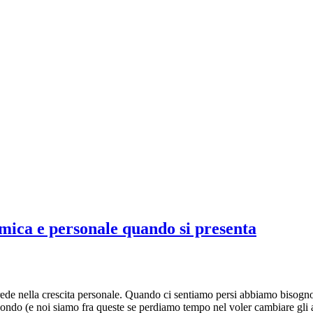
omica e personale quando si presenta
rede nella crescita personale. Quando ci sentiamo persi abbiamo bisogno d
condo (e noi siamo fra queste se perdiamo tempo nel voler cambiare gli al