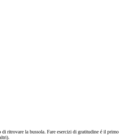
i ritrovare la bussola. Fare esercizi di gratitudine é il primo
tri).