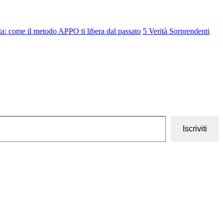
cita: come il metodo APPO ti libera dal passato
5 Verità Sorprendenti
Iscriviti