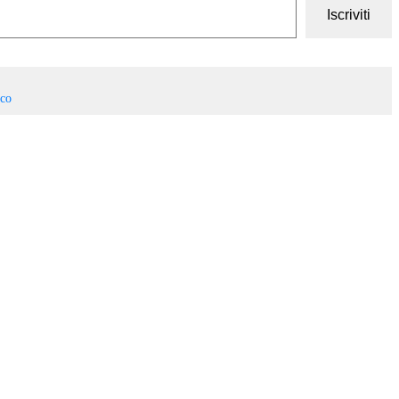
Iscriviti
sco