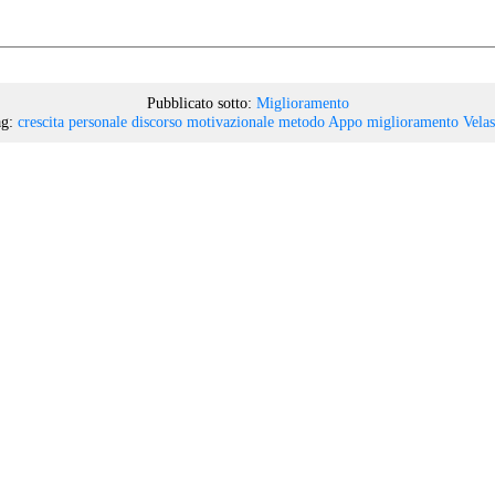
Pubblicato sotto:
Miglioramento
g:
crescita personale
discorso motivazionale
metodo Appo
miglioramento
Vela