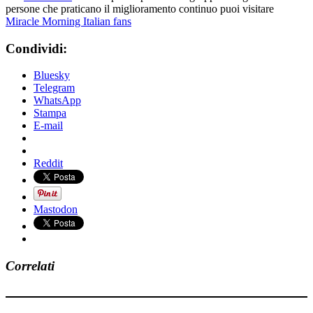
persone che praticano il miglioramento continuo puoi visitare
Miracle Morning Italian fans
Condividi:
Bluesky
Telegram
WhatsApp
Stampa
E-mail
Reddit
Mastodon
Correlati