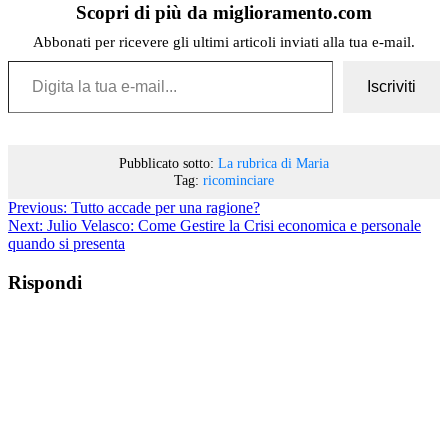
Scopri di più da miglioramento.com
Abbonati per ricevere gli ultimi articoli inviati alla tua e-mail.
Digita la tua e-mail...
Iscriviti
Pubblicato sotto:
La rubrica di Maria
Tag:
ricominciare
Previous:
Tutto accade per una ragione?
Next:
Julio Velasco: Come Gestire la Crisi economica e personale
quando si presenta
Rispondi