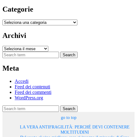
Categorie
Categorie
Archivi
Archivi
Search
Meta
Accedi
Feed dei contenuti
Feed dei commenti
WordPress.org
Search
go to top
LA VERA ANTIFRAGILITÀ: PERCHÉ DEVI CONTENERE
MOLTITUDINI