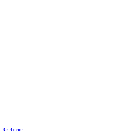
La
Read more