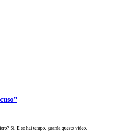
ncuso”
iero? Si. E se hai tempo, guarda questo video.