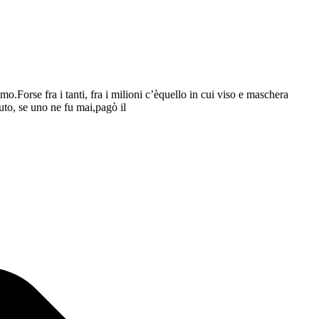
o.Forse fra i tanti, fra i milioni c’èquello in cui viso e maschera
uto, se uno ne fu mai,pagò il