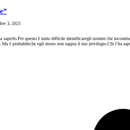
re”
bre 3, 2021
aperlo.Per questo è tanto difficile identificaregli uomini che incontriam
 Ma è probabileche egli stesso non sappia il suo privilegio.Chi l’ha sap