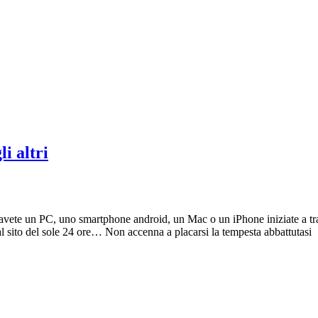
i altri
avete un PC, uno smartphone android, un Mac o un iPhone iniziate a trattar
al sito del sole 24 ore… Non accenna a placarsi la tempesta abbattutasi