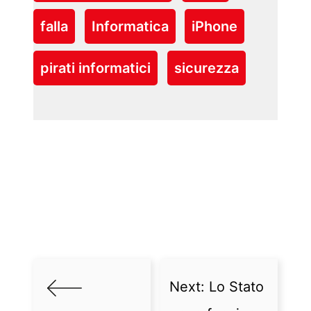
falla
Informatica
iPhone
pirati informatici
sicurezza
Next:
Lo Stato