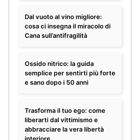
Dal vuoto al vino migliore:
cosa ci insegna il miracolo di
Cana sull’antifragilità
Ossido nitrico: la guida
semplice per sentirti più forte
e sano dopo i 50 anni
Trasforma il tuo ego: come
liberarti dal vittimismo e
abbracciare la vera libertà
interiore