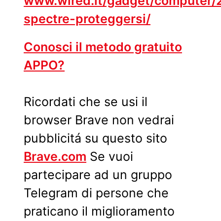
www.wired.it/gadget/computer/
spectre-proteggersi/
Conosci il metodo gratuito
APPO?
Ricordati che se usi il
browser Brave non vedrai
pubblicitá su questo sito
Brave.com
Se vuoi
partecipare ad un gruppo
Telegram di persone che
praticano il miglioramento