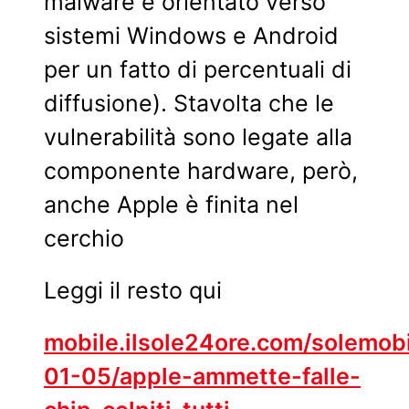
malware è orientato verso
sistemi Windows e Android
per un fatto di percentuali di
diffusione). Stavolta che le
vulnerabilità sono legate alla
componente hardware, però,
anche Apple è finita nel
cerchio
Leggi il resto qui
mobile.ilsole24ore.com/solemobi
01-05/apple-ammette-falle-