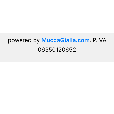
powered by
MuccaGialla.com
. P.IVA
06350120652