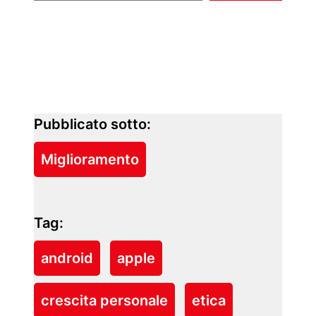
Pubblicato sotto:
Miglioramento
Tag:
android
apple
crescita personale
etica