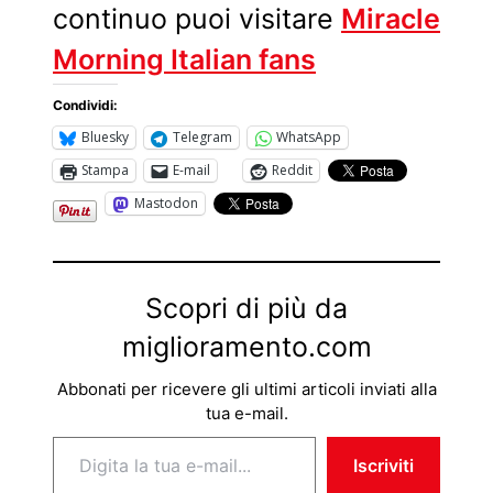
continuo puoi visitare
Miracle
Morning Italian fans
Condividi:
Bluesky
Telegram
WhatsApp
Stampa
E-mail
Reddit
Mastodon
Scopri di più da
miglioramento.com
Abbonati per ricevere gli ultimi articoli inviati alla
tua e-mail.
Digita la tua e-mail...
Iscriviti