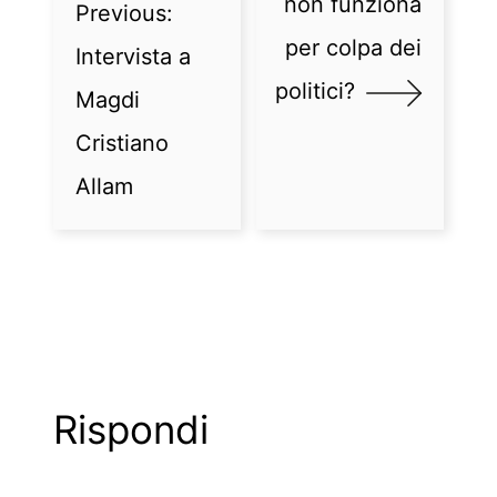
non funziona
Previous:
per colpa dei
Intervista a
politici?
Magdi
Cristiano
Allam
Rispondi