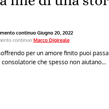
a fine di una stor
ramento continuo
Giugno 20, 2022
amento continuo
Marco Digireale
soffrendo per un amore finito puoi passa
le consolatorie che spesso non aiutano…