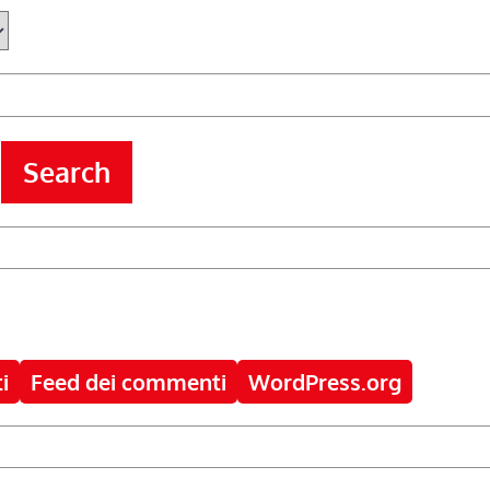
Search
i
Feed dei commenti
WordPress.org