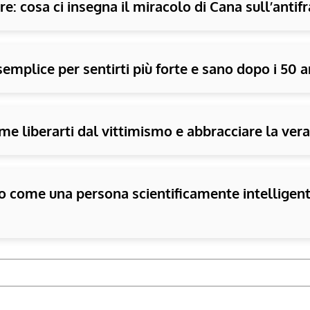
e: cosa ci insegna il miracolo di Cana sull’antifr
semplice per sentirti più forte e sano dopo i 50 a
me liberarti dal vittimismo e abbracciare la vera 
 come una persona scientificamente intelligente