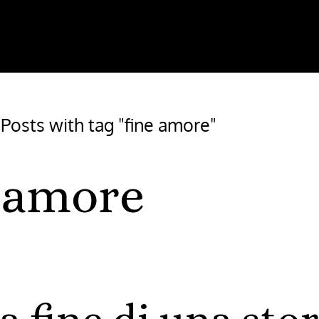
/
Posts with tag "fine amore"
e amore