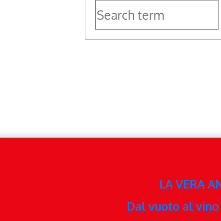
LA VERA A
Dal vuoto al vino 