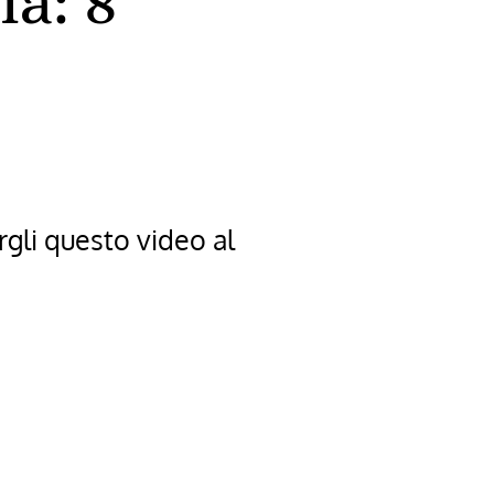
ia: 8
rgli questo video al