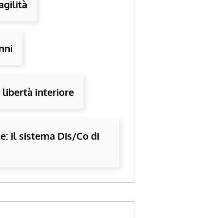
agilità
nni
libertà interiore
: il sistema Dis/Co di