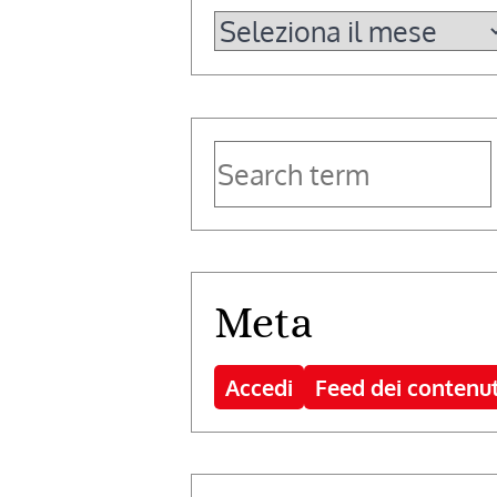
Archivi
Meta
Accedi
Feed dei contenut