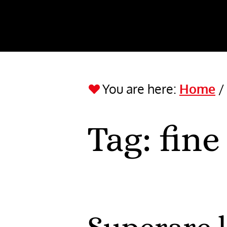
You are here:
Home
Tag:
fin