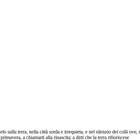
ulla terra, nella città sorda e irrequieta, e nel silenzio dei colli ove,
primavera, a chiamarti alla rinascita; a dirti che la terra rifioriscese