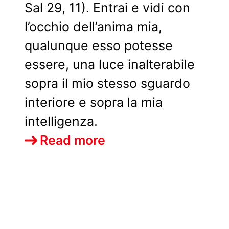
Sal 29, 11). Entrai e vidi con
l’occhio dell’anima mia,
qualunque esso potesse
essere, una luce inalterabile
sopra il mio stesso sguardo
interiore e sopra la mia
intelligenza.
L’illuminazione
Read more
di
Sant’Agostino