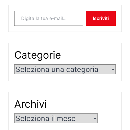
Digita la tua e-mail...
Iscriviti
Categorie
Categorie
Archivi
Archivi