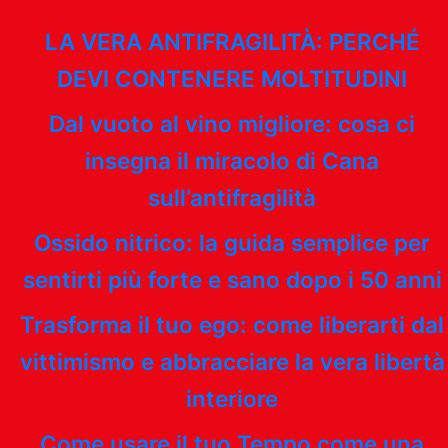
LA VERA ANTIFRAGILITÀ: PERCHÉ
DEVI CONTENERE MOLTITUDINI
Dal vuoto al vino migliore: cosa ci
insegna il miracolo di Cana
sull’antifragilità
Ossido nitrico: la guida semplice per
sentirti più forte e sano dopo i 50 anni
Trasforma il tuo ego: come liberarti dal
vittimismo e abbracciare la vera libertà
interiore
Come usare il tuo Tempo come una