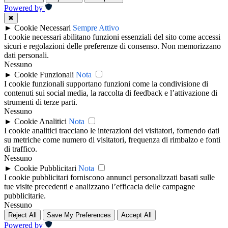
Powered by
✖
►
Cookie Necessari
Sempre Attivo
I cookie necessari abilitano funzioni essenziali del sito come accessi
sicuri e regolazioni delle preferenze di consenso. Non memorizzano
dati personali.
Nessuno
►
Cookie Funzionali
Nota
I cookie funzionali supportano funzioni come la condivisione di
contenuti sui social media, la raccolta di feedback e l’attivazione di
strumenti di terze parti.
Nessuno
►
Cookie Analitici
Nota
I cookie analitici tracciano le interazioni dei visitatori, fornendo dati
su metriche come numero di visitatori, frequenza di rimbalzo e fonti
di traffico.
Nessuno
►
Cookie Pubblicitari
Nota
I cookie pubblicitari forniscono annunci personalizzati basati sulle
tue visite precedenti e analizzano l’efficacia delle campagne
pubblicitarie.
Nessuno
Reject All
Save My Preferences
Accept All
Powered by