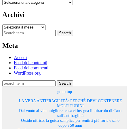
Categorie
Archivi
Archivi
Search
Meta
Accedi
Feed dei contenuti
Feed dei commenti
WordPress.org
Search
go to top
LA VERA ANTIFRAGILITÀ: PERCHÉ DEVI CONTENERE
MOLTITUDINI
Dal vuoto al vino migliore: cosa ci insegna il miracolo di Cana
sull’antifragilità
Ossido nitrico: la guida semplice per sentirti più forte e sano
dopo i 50 anni