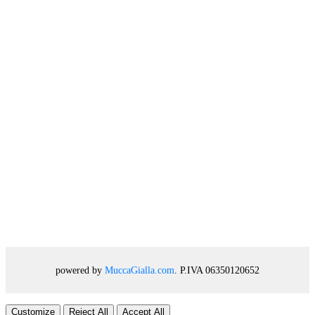
powered by
MuccaGialla.com
. P.IVA 06350120652
Customize
Reject All
Accept All