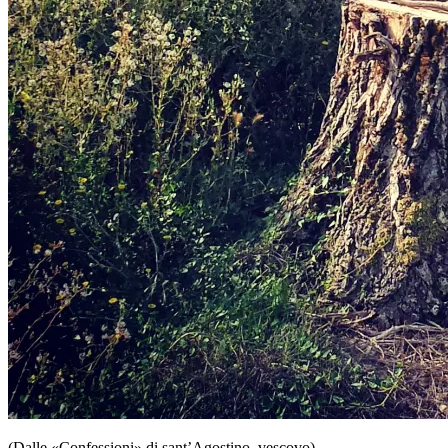
(Dalle «Confessioni» di sant’Agostino, vescovo)