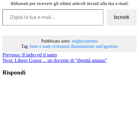
Abbonati per ricevere gli ultimi articoli inviati alla tua e-mail.
Digita la tua e-mail...
Iscriviti
Pubblicato sotto:
miglioramento
Tag:
bene e male
cristianità
illuminazione
sant'agostino
Previous:
Il ladro ed il santo
Next:
Libero Grassi… un docente di “dignità umana”
Rispondi