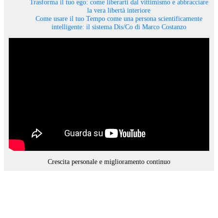
Trasforma il tuo ego: come liberarti dal vittimismo e abbracciare
la vera libertà interiore
Come usare il tuo Tempo come una persona scientificamente
intelligente: il sistema Dis/Co di Marco Costanzo
Crescita personale e miglioramento continuo