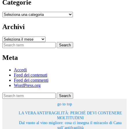
Categorie
Categorie
Archivi
Archivi
Search
Meta
Accedi
Feed dei contenuti
Feed dei commenti
WordPress.org
Search
go to top
LA VERA ANTIFRAGILITÀ: PERCHÉ DEVI CONTENERE
MOLTITUDINI
Dal vuoto al vino migliore: cosa ci insegna il miracolo di Cana
sull’antifragilità