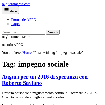
Skip
miglioramento.com
to
Menu
main
content
Domande APPO
Appo
Search
miglioramento.com
metodo APPO
You are here:
Home
/
Posts with tag "impegno sociale"
Tag:
impegno sociale
Auguri per un 2016 di speranza con
Roberto Saviano
Crescita personale e miglioramento continuo
Dicembre 23, 2015
Crescita personale e miglioramento continuo