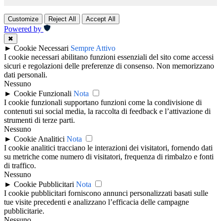
Customize
Reject All
Accept All
Powered by
✖
►
Cookie Necessari
Sempre Attivo
I cookie necessari abilitano funzioni essenziali del sito come accessi
sicuri e regolazioni delle preferenze di consenso. Non memorizzano
dati personali.
Nessuno
►
Cookie Funzionali
Nota
I cookie funzionali supportano funzioni come la condivisione di
contenuti sui social media, la raccolta di feedback e l’attivazione di
strumenti di terze parti.
Nessuno
►
Cookie Analitici
Nota
I cookie analitici tracciano le interazioni dei visitatori, fornendo dati
su metriche come numero di visitatori, frequenza di rimbalzo e fonti
di traffico.
Nessuno
►
Cookie Pubblicitari
Nota
I cookie pubblicitari forniscono annunci personalizzati basati sulle
tue visite precedenti e analizzano l’efficacia delle campagne
pubblicitarie.
Nessuno