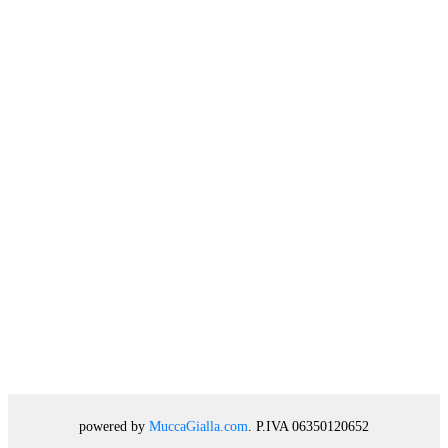
powered by
MuccaGialla.com
. P.IVA 06350120652