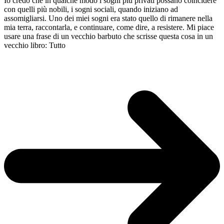
Io credo che in qualche modo i sogni più privati possano coincidere
con quelli più nobili, i sogni sociali, quando iniziano ad
assomigliarsi. Uno dei miei sogni era stato quello di rimanere nella
mia terra, raccontarla, e continuare, come dire, a resistere. Mi piace
usare una frase di un vecchio barbuto che scrisse questa cosa in un
vecchio libro: Tutto