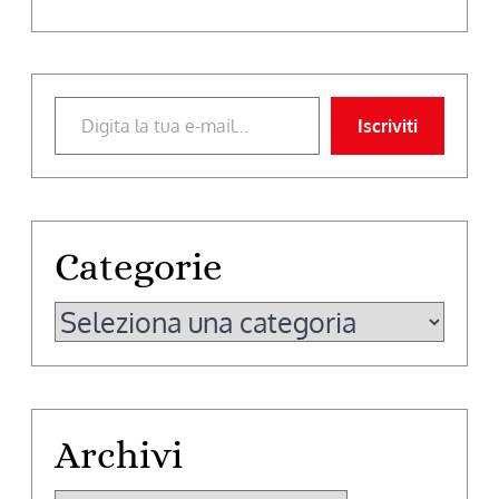
Digita la tua e-mail...
Iscriviti
Categorie
Categorie
Archivi