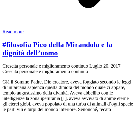
Il
Read more
paradosso
della
#filosofia Pico della Mirandola e la
scelta
dignità dell’uomo
Crescita personale e miglioramento continuo
Luglio 20, 2017
Crescita personale e miglioramento continuo
Già il Sommo Padre, Dio creatore, aveva foggiato secondo le leggi
di un’arcana sapienza questa dimora del mondo quale ci appare,
tempio augustissimo della divinità. Aveva abbellito con le
intelligenze la zona iperurania [1], aveva avvivato di anime eterne
gli eterei globi, aveva popolato di una turba di animali d’ogni specie
le parti vili e turpi del mondo inferiore. Senonché, recato