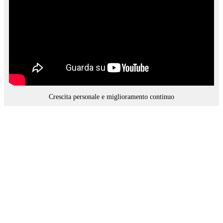
Crescita personale e miglioramento continuo