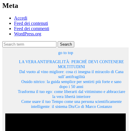
Meta
Accedi
Feed dei contenuti
Feed dei commenti
WordPress.org
Search
go to top
LA VERA ANTIFRAGILITÀ: PERCHÉ DEVI CONTENERE
MOLTITUDINI
Dal vuoto al vino migliore: cosa ci insegna il miracolo di Cana
sull’antifragilità
Ossido nitrico: la guida semplice per sentirti più forte e sano
dopo i 50 anni
Trasforma il tuo ego: come liberarti dal vittimismo e abbracciare
la vera libertà interiore
Come usare il tuo Tempo come una persona scientificamente
intelligente: il sistema Dis/Co di Marco Costanzo