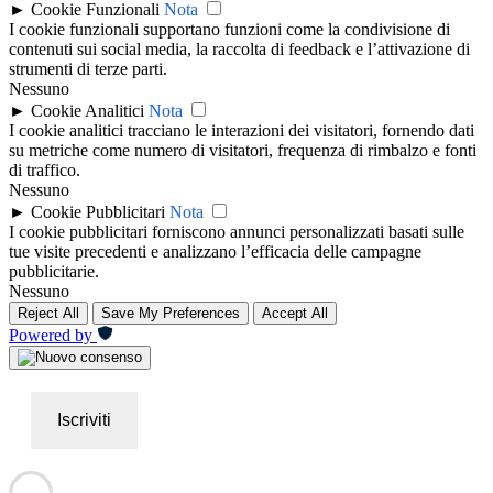
►
Cookie Funzionali
Nota
I cookie funzionali supportano funzioni come la condivisione di
contenuti sui social media, la raccolta di feedback e l’attivazione di
strumenti di terze parti.
Nessuno
►
Cookie Analitici
Nota
I cookie analitici tracciano le interazioni dei visitatori, fornendo dati
su metriche come numero di visitatori, frequenza di rimbalzo e fonti
di traffico.
Nessuno
►
Cookie Pubblicitari
Nota
I cookie pubblicitari forniscono annunci personalizzati basati sulle
tue visite precedenti e analizzano l’efficacia delle campagne
pubblicitarie.
Nessuno
Reject All
Save My Preferences
Accept All
Powered by
Iscriviti