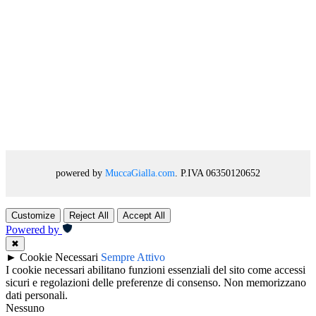
powered by
MuccaGialla.com
. P.IVA 06350120652
Customize
Reject All
Accept All
Powered by
✖
►
Cookie Necessari
Sempre Attivo
I cookie necessari abilitano funzioni essenziali del sito come accessi
sicuri e regolazioni delle preferenze di consenso. Non memorizzano
dati personali.
Nessuno